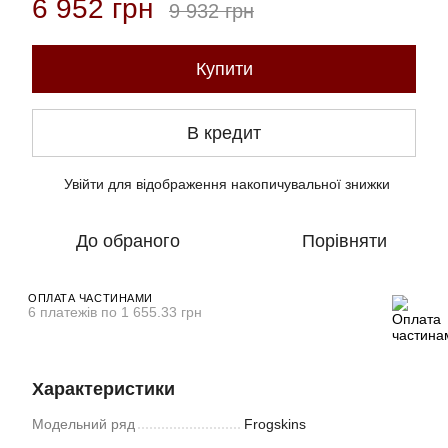
6 952 грн
9 932 грн
Купити
В кредит
Увійти
для відображення накопичувальної знижки
%
До обраного
Порівняти
ОПЛАТА ЧАСТИНАМИ
6 платежів по 1 655.33 грн
Характеристики
Модельний ряд
Frogskins