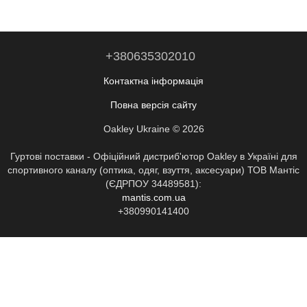
+380635302010
Контактна інформація
Повна версія сайту
Oakley Ukraine © 2026
Гуртові поставки - Офіційний дистриб'ютор Oakley в Україні для
спортивного каналу (оптика, одяг, взуття, аксесуари) ТОВ Мантіс
(ЄДРПОУ 34489581):
mantis.com.ua
+380990141400