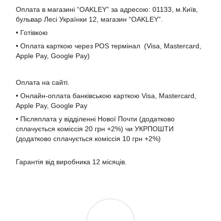
Оплата в магазині “OAKLEY” за адресою: 01133, м.Київ,
бульвар Лесі Українки 12, магазин “OAKLEY”.
• Готівкою
• Оплата карткою через POS термінал (Visa, Mastercard,
Apple Pay, Google Pay)
Оплата на сайті.
• Онлайн-оплата банківською карткою Visa, Mastercard,
Apple Pay, Google Pay
• Післяплата у відділенні Нової Почти (додатково
сплачується коміссія 20 грн +2%) чи УКРПОШТИ
(додатково сплачується коміссія 10 грн +2%)
Гарантія від виробника 12 місяців.