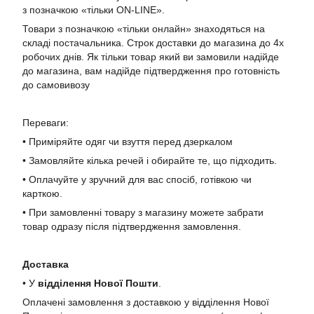
з позначкою «тільки ON-LINE».
Товари з позначкою «тільки онлайн» знаходяться на
складі постачальника. Строк доставки до магазина до 4х
робочих днів. Як тільки товар який ви замовили надійде
до магазина, вам надійде підтвердження про готовність
до самовивозу
Переваги:
• Приміряйте одяг чи взуття перед дзеркалом
• Замовляйте кілька речей і обирайте те, що підходить.
• Оплачуйте у зручний для вас спосіб, готівкою чи
карткою.
• При замовленні товару з магазину можете забрати
товар одразу після підтвердження замовлення.
Доставка
• У
в
ідділення Нової Пошти
.
Оплачені замовлення з доставкою у відділення Нової