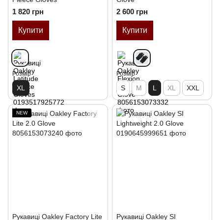
1 820 грн
2 600 грн
Купити
Купити
Розмір
Розмір
XL
S
M
L
XL
XXL
NEW
Рукавиці Oakley Factory Lite
Рукавиці Oakley SI