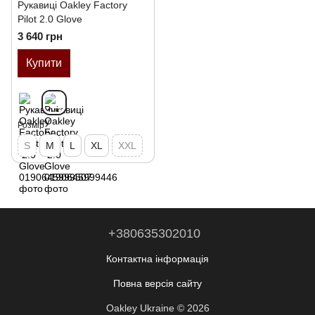
Рукавиці Oakley Factory
Pilot 2.0 Glove
3 640 грн
Купити
Розмір
S
M
L
XL
XXL
+380635302010
Контактна інформація
Повна версія сайту
Oakley Ukraine © 2026