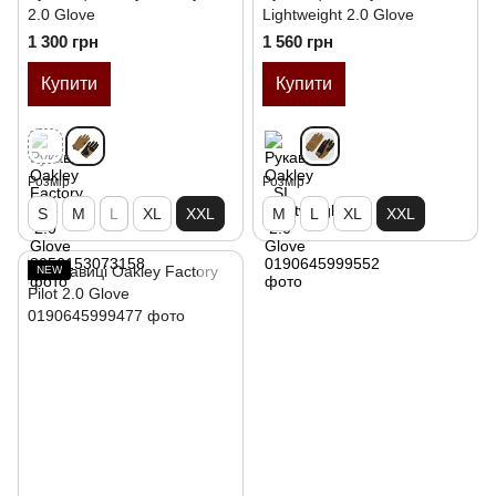
2.0 Glove
Lightweight 2.0 Glove
1 300 грн
1 560 грн
Купити
Купити
Розмір
Розмір
S
M
L
XL
XXL
M
L
XL
XXL
NEW