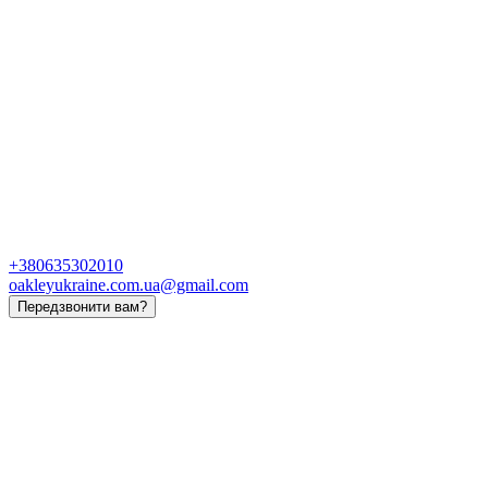
+380635302010
oakleyukraine.com.ua@gmail.com
Передзвонити вам?