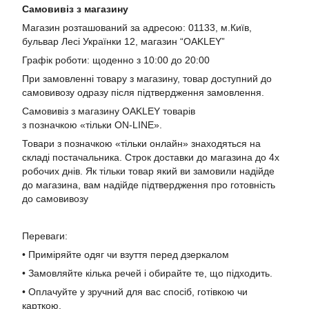
Самовивіз з магазину
Магазин розташований за адресою: 01133, м.Київ,
бульвар Лесі Українки 12, магазин “OAKLEY”
Графік роботи: щоденно з 10:00 до 20:00
При замовленні товару з магазину, товар доступний до
самовивозу одразу після підтвердження замовлення.
Самовивіз з магазину OAKLEY товарів
з позначкою «тільки ON-LINE».
Товари з позначкою «тільки онлайн» знаходяться на
складі постачальника. Строк доставки до магазина до 4х
робочих днів. Як тільки товар який ви замовили надійде
до магазина, вам надійде підтвердження про готовність
до самовивозу
Переваги:
• Приміряйте одяг чи взуття перед дзеркалом
• Замовляйте кілька речей і обирайте те, що підходить.
• Оплачуйте у зручний для вас спосіб, готівкою чи
карткою.