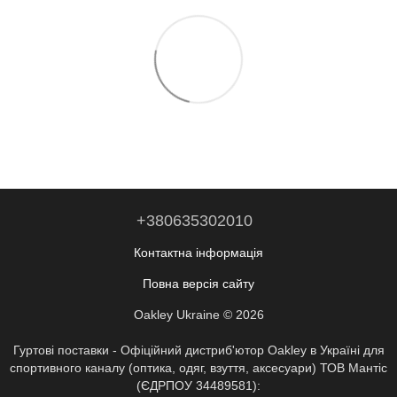
+380635302010
Контактна інформація
Повна версія сайту
Oakley Ukraine © 2026
Гуртові поставки - Офіційний дистриб'ютор Oakley в Україні для
спортивного каналу (оптика, одяг, взуття, аксесуари) ТОВ Мантіс
(ЄДРПОУ 34489581):