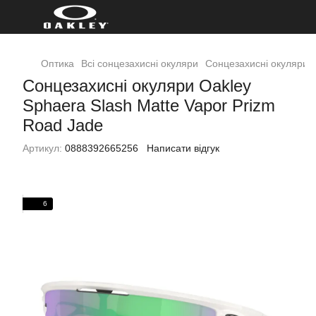
Оптика
Всі сонцезахисні окуляри
Сонцезахисні окуляри O
Сонцезахисні окуляри Oakley
Sphaera Slash Matte Vapor Prizm
Road Jade
Артикул:
0888392665256
Написати відгук
6