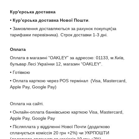
Кур'єрська доставка
•
Кур’єрська доставка Нової Пошти
.
• Замовлення доставляються за рахунок покупця(за
тарифами перевізника). Строк доставки 1-3 дні.
Оплата
Оплата в магазині “OAKLEY” за адресою: 01133, м.Київ,
бульвар Лесі Українки 12, магазин “OAKLEY”.
• Готівкою
• Оплата карткою через POS термінал (Visa, Mastercard,
Apple Pay, Google Pay)
Оплата на сайті.
• Онлайн-оплата банківською карткою Visa, Mastercard,
Apple Pay, Google Pay
• Післяплата у відділенні Нової Почти (додатково
сплачується коміссія 20 грн +2%) чи УКРПОШТИ
(додатково сплачується коміссія 10 грн +2%)