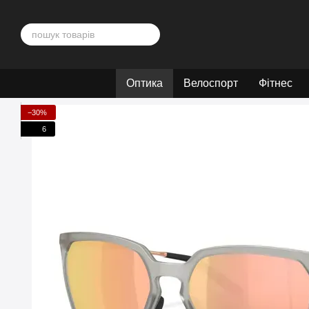
Перейти до основного контенту
Оптика
Велоспорт
Фітнес
−30%
6