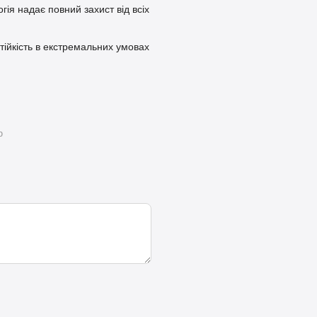
гія надає повний захист від всіх
стійкість в екстремальних умовах
ю