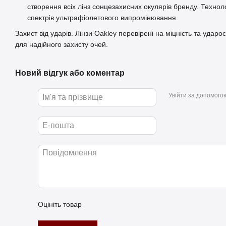
створення всіх лінз сонцезахисних окулярів бренду. Техноло
спектрів ультрафіолетового випромінювання.
Захист від ударів. Лінзи Oakley перевірені на міцність та ударо
для надійного захисту очей.
Новий відгук або коментар
Увійти за допомого
Оцініть товар