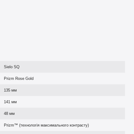
Sielo SQ
Prizm Rose Gold
135 мм
141 мм
48 мм
Prizm™ (технологія максимального контрасту)