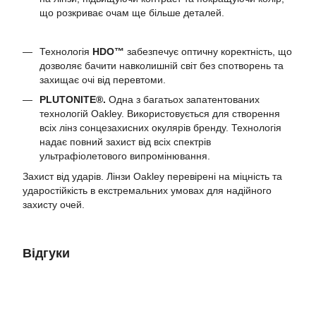
що розкриває очам ще більше деталей.
Технологія
HDO™
забезпечує оптичну коректність, що
дозволяє бачити навколишній світ без спотворень та
захищає очі від перевтоми.
PLUTONITE®.
Одна з багатьох запатентованих
технологій Oakley. Використовується для створення
всіх лінз сонцезахисних окулярів бренду. Технологія
надає повний захист від всіх спектрів
ультрафіолетового випромінювання.
Захист від ударів. Лінзи Oakley перевірені на міцність та
ударостійкість в екстремальних умовах для надійного
захисту очей.
Відгуки