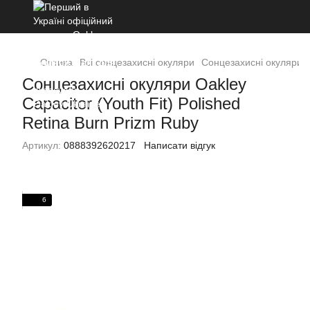
Оптика
Всі сонцезахисні окуляри
Сонцезахисні окуляри Oa
Сонцезахисні окуляри Oakley
Capacitor (Youth Fit) Polished
Retina Burn Prizm Ruby
Артикул:
0888392620217
Написати відгук
6