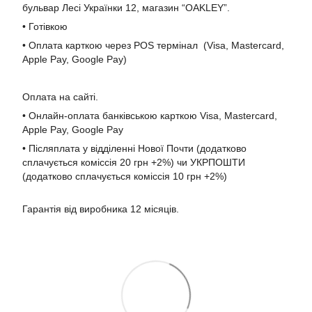
бульвар Лесі Українки 12, магазин “OAKLEY”.
• Готівкою
• Оплата карткою через POS термінал (Visa, Mastercard,
Apple Pay, Google Pay)
Оплата на сайті.
• Онлайн-оплата банківською карткою Visa, Mastercard,
Apple Pay, Google Pay
• Післяплата у відділенні Нової Почти (додатково
сплачується коміссія 20 грн +2%) чи УКРПОШТИ
(додатково сплачується коміссія 10 грн +2%)
Гарантія від виробника 12 місяців.