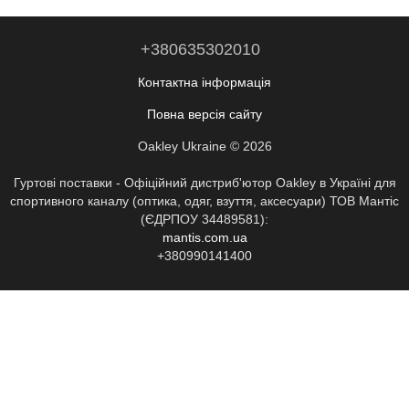
+380635302010
Контактна інформація
Повна версія сайту
Oakley Ukraine © 2026
Гуртові поставки - Офіційний дистриб'ютор Oakley в Україні для
спортивного каналу (оптика, одяг, взуття, аксесуари) ТОВ Мантіс
(ЄДРПОУ 34489581):
mantis.com.ua
+380990141400