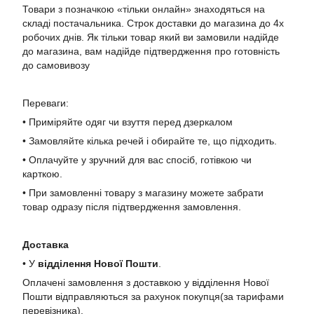
Товари з позначкою «тільки онлайн» знаходяться на
складі постачальника. Строк доставки до магазина до 4х
робочих днів. Як тільки товар який ви замовили надійде
до магазина, вам надійде підтвердження про готовність
до самовивозу
Переваги:
• Приміряйте одяг чи взуття перед дзеркалом
• Замовляйте кілька речей і обирайте те, що підходить.
• Оплачуйте у зручний для вас спосіб, готівкою чи
карткою.
• При замовленні товару з магазину можете забрати
товар одразу після підтвердження замовлення.
Доставка
• У
в
ідділення Нової Пошти
.
Оплачені замовлення з доставкою у відділення Нової
Пошти відправляються за рахунок покупця(за тарифами
перевізника).