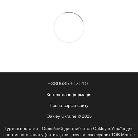
+380635302010
Контактна інформація
Повна версія сайту
Oakley Ukraine © 2026
Гуртові поставки - Офіційний дистриб'ютор Oakley в Україні для
спортивного каналу (оптика, одяг, взуття, аксесуари) ТОВ Мантіс