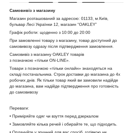
Самовивіз з магазину
Магазин розташований за адресою: 01133, м.Київ,
бульвар Лесі Українки 12, магазин “OAKLEY”
Графік роботи: щоденно з 10:00 до 20:00
При замовленні товару з магазину, товар доступний до
самовивозу одразу після підтвердження замовлення.
Самовивіз з магазину OAKLEY товарів
з позначкою «тільки ON-LINE».
Товари з позначкою «тільки онлайн» знаходяться на
складі постачальника. Строк доставки до магазина до 4х
робочих днів. Як тільки товар який ви замовили надійде
до магазина, вам надійде підтвердження про готовність
до самовивозу
Переваги:
• Приміряйте одяг чи взуття перед дзеркалом
• Замовляйте кілька речей і обирайте те, що підходить.
• Оплачуйте у зручний для вас спосіб, готівкою чи