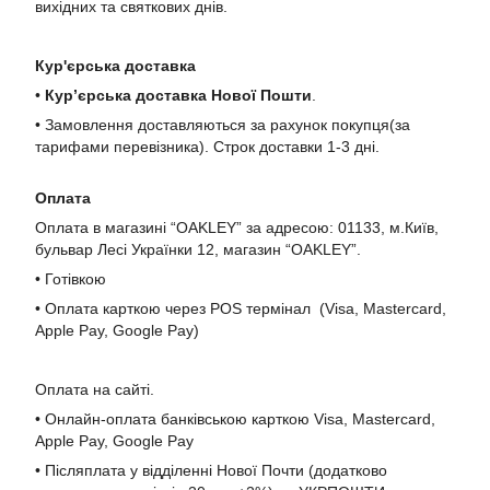
вихідних та святкових днів.
Кур'єрська доставка
•
Кур’єрська доставка Нової Пошти
.
• Замовлення доставляються за рахунок покупця(за
тарифами перевізника). Строк доставки 1-3 дні.
Оплата
Оплата в магазині “OAKLEY” за адресою: 01133, м.Київ,
бульвар Лесі Українки 12, магазин “OAKLEY”.
• Готівкою
• Оплата карткою через POS термінал (Visa, Mastercard,
Apple Pay, Google Pay)
Оплата на сайті.
• Онлайн-оплата банківською карткою Visa, Mastercard,
Apple Pay, Google Pay
• Післяплата у відділенні Нової Почти (додатково