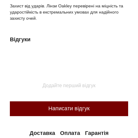
Захист від ударів. Лінзи Oakley перевірені на міцність та
ударостійкість в екстремальних умовах для надійного
захисту очей.
Відгуки
Додайте перший відгук
Написати відгук
Доставка
Оплата
Гарантія