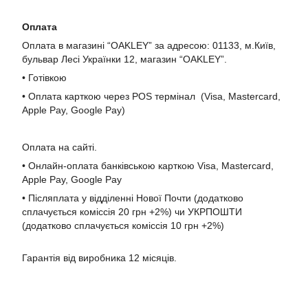
Оплата
Оплата в магазині “OAKLEY” за адресою: 01133, м.Київ,
бульвар Лесі Українки 12, магазин “OAKLEY”.
• Готівкою
• Оплата карткою через POS термінал (Visa, Mastercard,
Apple Pay, Google Pay)
Оплата на сайті.
• Онлайн-оплата банківською карткою Visa, Mastercard,
Apple Pay, Google Pay
• Післяплата у відділенні Нової Почти (додатково
сплачується коміссія 20 грн +2%) чи УКРПОШТИ
(додатково сплачується коміссія 10 грн +2%)
Гарантія від виробника 12 місяців.