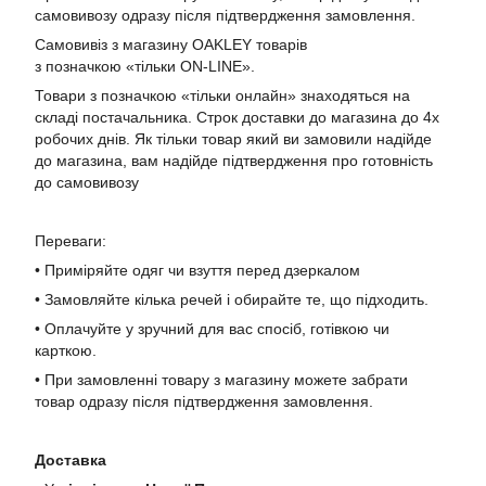
самовивозу одразу після підтвердження замовлення.
Самовивіз з магазину OAKLEY товарів
з позначкою «тільки ON-LINE».
Товари з позначкою «тільки онлайн» знаходяться на
складі постачальника. Строк доставки до магазина до 4х
робочих днів. Як тільки товар який ви замовили надійде
до магазина, вам надійде підтвердження про готовність
до самовивозу
Переваги:
• Приміряйте одяг чи взуття перед дзеркалом
• Замовляйте кілька речей і обирайте те, що підходить.
• Оплачуйте у зручний для вас спосіб, готівкою чи
карткою.
• При замовленні товару з магазину можете забрати
товар одразу після підтвердження замовлення.
Доставка