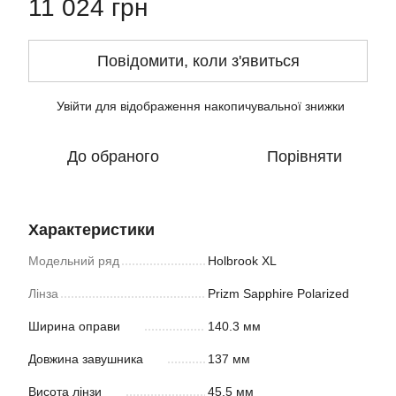
11 024 грн
Повідомити, коли з'явиться
Увійти
для відображення накопичувальної знижки
%
До обраного
Порівняти
Характеристики
Модельний ряд
Holbrook XL
Лінза
Prizm Sapphire Polarized
Ширина оправи
140.3 мм
Довжина завушника
137 мм
Висота лінзи
45.5 мм