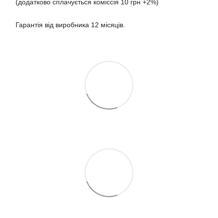
(додатково сплачується коміссія 10 грн +2%)
Гарантія від виробника 12 місяців.