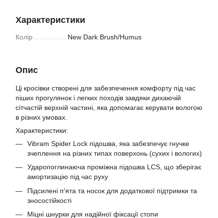
Характеристики
Колір
New Dark Brush/Humus
Опис
Ці кросівки створені для забезпечення комфорту під час
піших прогулянок і легких походів завдяки дихаючій
сітчастій верхній частині, яка допомагає керувати вологою
в різних умовах.
Характеристики:
Vibram Spider Lock підошва, яка забезпечує гнучке
зчеплення на різних типах поверхонь (сухих і вологих)
Ударопоглинаюча проміжна підошва LCS, що зберігає
амортизацію під час руху
Підсилені п'ята та носок для додаткової підтримки та
зносостійкості
Міцні шнурки для надійної фіксації стопи