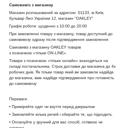
Самовивіз з магазину
Магазин розташований за адресою: 01133, м.Київ,
бульвар Лесі Українки 12, магазин “OAKLEY”
Графік роботи: щоденно з 10:00 до 20:00
При замовленні товару з магазину, товар доступний до
самовивозу одразу після підтвердження замовлення.
Самовивіз з магазину OAKLEY товарів
з позначкою «тільки ON-LINE».
Товари з позначкою «тільки онлайн» знаходяться на
складі постачальника. Строк доставки до магазина до 4х
робочих днів. Як тільки товар який ви замовили надійде
до магазина, вам надійде підтвердження про готовність
до самовивозу
Переваги:
• Приміряйте одяг чи взуття перед дзеркалом
• Замовляйте кілька речей і обирайте те, що підходить.
• Оплачуйте у зручний для вас спосіб, готівкою чи
карткою.