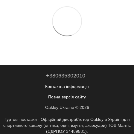
+380635302010
Контактна інформація
Повна версія сайту
Oakley Ukraine © 2026
Гуртові поставки - Офіційний дистриб'ютор Oakley в Україні для
спортивного каналу (оптика, одяг, взуття, аксесуари) ТОВ Мантіс
(ЄДРПОУ 34489581):