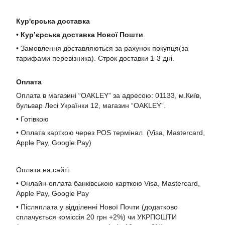
Кур'єрська доставка
•
Кур’єрська доставка Нової Пошти
.
• Замовлення доставляються за рахунок покупця(за
тарифами перевізника). Строк доставки 1-3 дні.
Оплата
Оплата в магазині “OAKLEY” за адресою: 01133, м.Київ,
бульвар Лесі Українки 12, магазин “OAKLEY”.
• Готівкою
• Оплата карткою через POS термінал (Visa, Mastercard,
Apple Pay, Google Pay)
Оплата на сайті.
• Онлайн-оплата банківською карткою Visa, Mastercard,
Apple Pay, Google Pay
• Післяплата у відділенні Нової Почти (додатково
сплачується коміссія 20 грн +2%) чи УКРПОШТИ