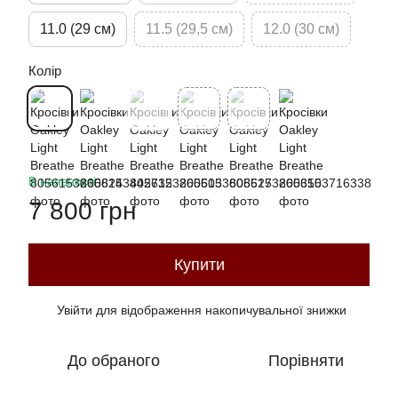
11.0 (29 см)
11.5 (29,5 см)
12.0 (30 см)
Колір
В наявності
7 800 грн
Купити
Увійти
для відображення накопичувальної знижки
%
До обраного
Порівняти