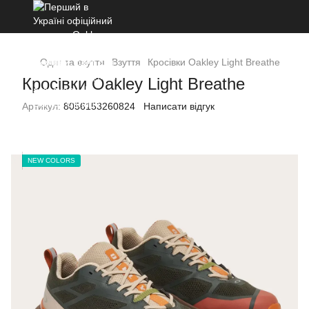
Одяг та взуття
Взуття
Кросівки Oakley Light Breathe
Кросівки Oakley Light Breathe
Артикул:
8056153260824
Написати відгук
NEW COLORS