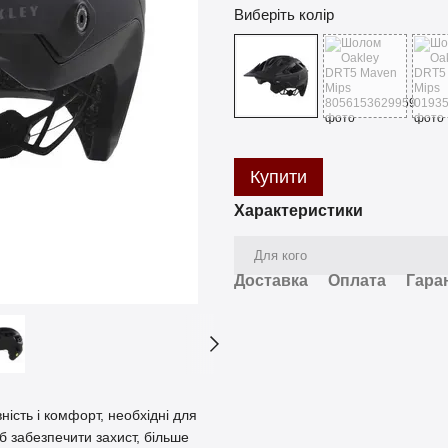
Виберіть колір
Купити
Характеристики
Для кого
Доставка
Оплата
Гара
ість і комфорт, необхідні для
б забезпечити захист, більше