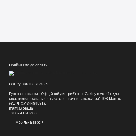
Приймаємо до оплати
Oakley Ukraine © 2026
Гуртові поставки - Офіційний дистриб'ютор Oakley в Україні для
спортивного каналу (оптика, одяг, взуття, аксесуари) ТОВ Мантіс
(ЄДРПОУ 34489581):
mantis.com.ua
+380990141400
Мобільна версія