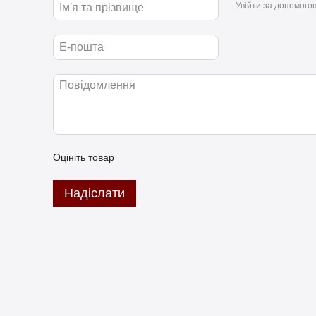
Увійти за допомого
Оцініть товар
Надіслати