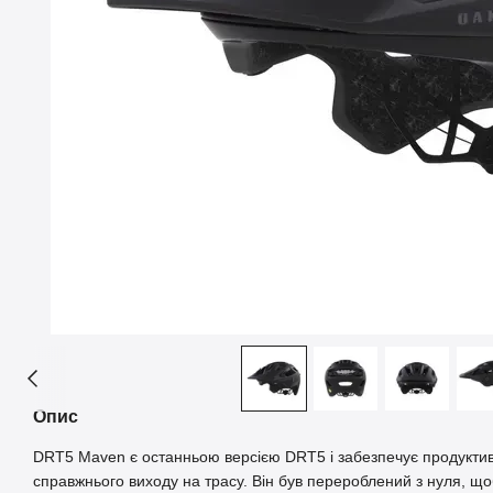
Опис
DRT5 Maven є останньою версією DRT5 і забезпечує продуктивн
справжнього виходу на трасу. Він був перероблений з нуля, що