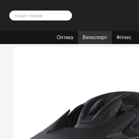
Перейти до основного контенту
Оптика
Велоспорт
Фітнес