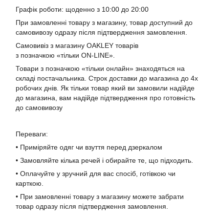
Графік роботи: щоденно з 10:00 до 20:00
При замовленні товару з магазину, товар доступний до
самовивозу одразу після підтвердження замовлення.
Самовивіз з магазину OAKLEY товарів
з позначкою «тільки ON-LINE».
Товари з позначкою «тільки онлайн» знаходяться на
складі постачальника. Строк доставки до магазина до 4х
робочих днів. Як тільки товар який ви замовили надійде
до магазина, вам надійде підтвердження про готовність
до самовивозу
Переваги:
• Приміряйте одяг чи взуття перед дзеркалом
• Замовляйте кілька речей і обирайте те, що підходить.
• Оплачуйте у зручний для вас спосіб, готівкою чи
карткою.
• При замовленні товару з магазину можете забрати
товар одразу після підтвердження замовлення.