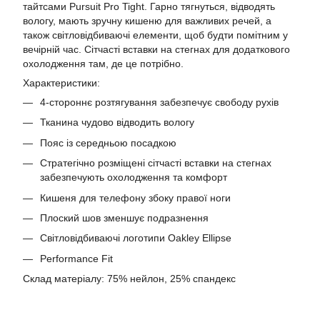
тайтсами Pursuit Pro Tight. Гарно тягнуться, відводять
вологу, мають зручну кишеню для важливих речей, а
також світловідбиваючі елементи, щоб будти помітним у
вечірній час. Сітчасті вставки на стегнах для додаткового
охолодження там, де це потрібно.
Характеристики:
4-стороннє розтягування забезпечує свободу рухів
Тканина чудово відводить вологу
Пояс із середньою посадкою
Стратегічно розміщені сітчасті вставки на стегнах
забезпечують охолодження та комфорт
Кишеня для телефону збоку правої ноги
Плоский шов зменшує подразнення
Світловідбиваючі логотипи Oakley Ellipse
Performance Fit
Склад матеріалу: 75% нейлон, 25% спандекс