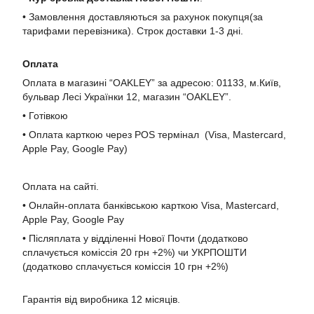
• Замовлення доставляються за рахунок покупця(за
тарифами перевізника). Строк доставки 1-3 дні.
Оплата
Оплата в магазині “OAKLEY” за адресою: 01133, м.Київ,
бульвар Лесі Українки 12, магазин “OAKLEY”.
• Готівкою
• Оплата карткою через POS термінал (Visa, Mastercard,
Apple Pay, Google Pay)
Оплата на сайті.
• Онлайн-оплата банківською карткою Visa, Mastercard,
Apple Pay, Google Pay
• Післяплата у відділенні Нової Почти (додатково
сплачується коміссія 20 грн +2%) чи УКРПОШТИ
(додатково сплачується коміссія 10 грн +2%)
Гарантія від виробника 12 місяців.