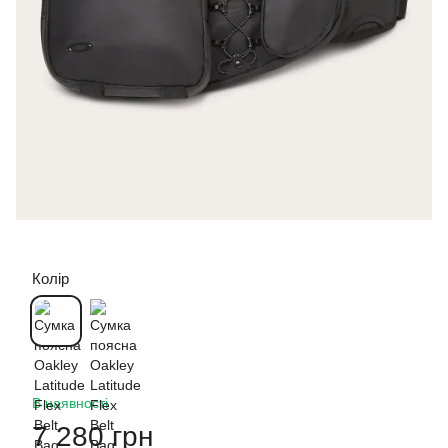
Колір
В наявності
7 280 грн