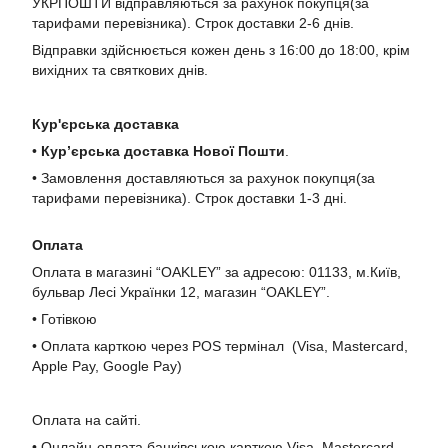
УКРПОШТИ відправляються за рахунок покупця(за
тарифами перевізника). Строк доставки 2-6 днів.
Відправки здійснюється кожен день з 16:00 до 18:00, крім
вихідних та святкових днів.
Кур'єрська доставка
•
Кур’єрська доставка Нової Пошти
.
• Замовлення доставляються за рахунок покупця(за
тарифами перевізника). Строк доставки 1-3 дні.
Оплата
Оплата в магазині “OAKLEY” за адресою: 01133, м.Київ,
бульвар Лесі Українки 12, магазин “OAKLEY”.
• Готівкою
• Оплата карткою через POS термінал (Visa, Mastercard,
Apple Pay, Google Pay)
Оплата на сайті.
• Онлайн-оплата банківською карткою Visa, Mastercard,