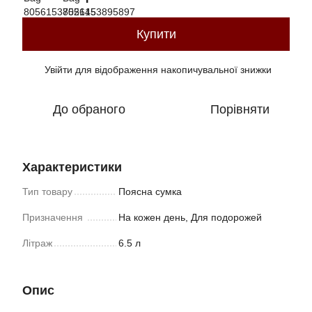
Купити
Увійти
для відображення накопичувальної знижки
%
До обраного
Порівняти
Характеристики
Тип товару
Поясна сумка
Призначення
На кожен день, Для подорожей
Літраж
6.5 л
Опис