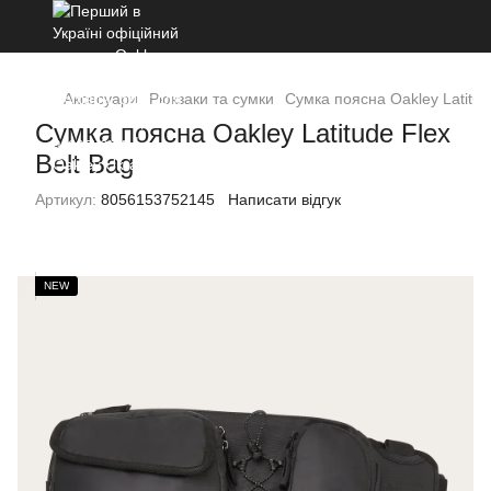
Аксесуари
Рюкзаки та сумки
Сумка поясна Oakley Latitud
Сумка поясна Oakley Latitude Flex
Belt Bag
Артикул:
8056153752145
Написати відгук
NEW