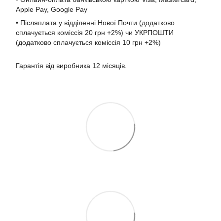
Apple Pay, Google Pay
• Післяплата у відділенні Нової Почти (додатково
сплачується коміссія 20 грн +2%) чи УКРПОШТИ
(додатково сплачується коміссія 10 грн +2%)
Гарантія від виробника 12 місяців.