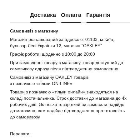
Доставка
Оплата
Гарантія
Самовивіз з магазину
Магазин розташований за адресою: 01133, м.Київ,
бульвар Лесі Українки 12, магазин “OAKLEY”
Графік роботи: щоденно з 10:00 до 20:00
При замовленні товару з магазину, товар доступний до
самовивозу одразу після підтвердження замовлення.
Самовивіз з магазину OAKLEY товарів
з позначкою «тільки ON-LINE».
Товари з позначкою «тільки онлайн» знаходяться на
складі постачальника. Строк доставки до магазина до 4х
робочих днів. Як тільки товар який ви замовили надійде
до магазина, вам надійде підтвердження про готовність
до самовивозу
Переваги: