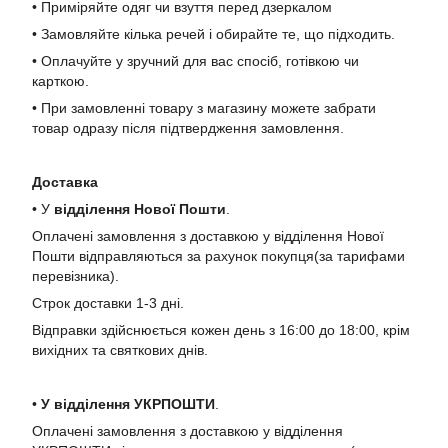
• Приміряйте одяг чи взуття перед дзеркалом
• Замовляйте кілька речей і обирайте те, що підходить.
• Оплачуйте у зручний для вас спосіб, готівкою чи
карткою.
• При замовленні товару з магазину можете забрати
товар одразу після підтвердження замовлення.
Доставка
• У
в
ідділення Нової Пошти
.
Оплачені замовлення з доставкою у відділення Нової
Пошти відправляються за рахунок покупця(за тарифами
перевізника).
Строк доставки 1-3 дні.
Відправки здійснюється кожен день з 16:00 до 18:00, крім
вихідних та святкових днів.
•
У в
ідділення УКРПОШТИ
.
Оплачені замовлення з доставкою у відділення