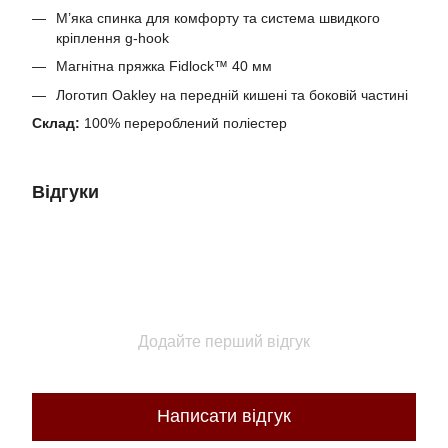
М’яка спинка для комфорту та система швидкого
кріплення g-hook
Магнітна пряжка Fidlock™ 40 мм
Логотип Oakley на передній кишені та боковій частині
Склад:
100% перероблений поліестер
Відгуки
Додайте перший відгук
Написати відгук