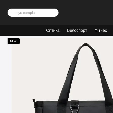
Перейти до основного контенту
Оптика
Велоспорт
Фітнес
NEW