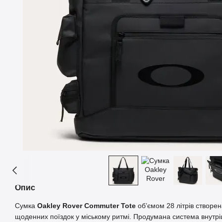
Опис
Сумка
Oakley Rover Commuter Tote
об’ємом 28 літрів створе
щоденних поїздок у міському ритмі. Продумана система внутрішн