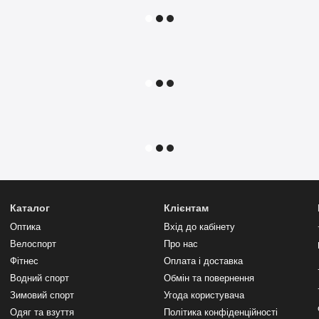
Каталог
Клієнтам
Оптика
Вхід до кабінету
Велоспорт
Про нас
Фітнес
Оплата і доставка
Водний спорт
Обмін та повернення
Зимовий спорт
Угода користувача
Одяг та взуття
Політика конфіденційності