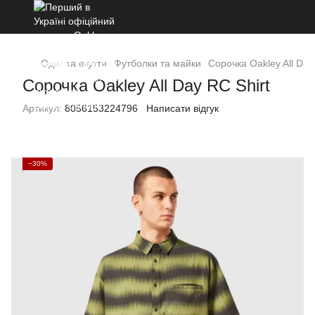
Одяг та взуття
Футболки та майки
Сорочка Oakley All Day
Сорочка Oakley All Day RC Shirt
Артикул:
8056153224796
Написати відгук
−30%