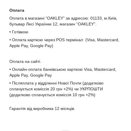
Оплата
Оплата в магазині “OAKLEY” за адресою: 01133, м.Київ,
бульвар Лесі Українки 12, магазин “OAKLEY”.
• Готівкою
• Оплата карткою через POS термінал (Visa, Mastercard,
Apple Pay, Google Pay)
Оплата на сайті.
• Онлайн-оплата банківською карткою Visa, Mastercard,
Apple Pay, Google Pay
• Післяплата у відділенні Нової Почти (додатково
сплачується коміссія 20 грн +2%) чи УКРПОШТИ
(додатково сплачується коміссія 10 грн +2%)
Гарантія від виробника 12 місяців.