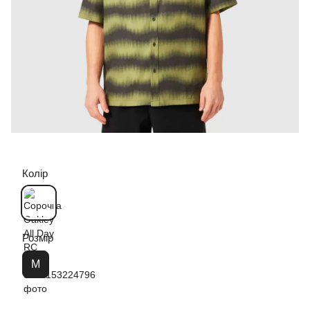
Колір
Розмір
M