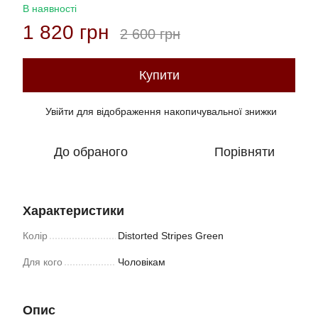
В наявності
1 820 грн
2 600 грн
Купити
Увійти
для відображення накопичувальної знижки
%
До обраного
Порівняти
Характеристики
Колір
Distorted Stripes Green
Для кого
Чоловікам
Опис