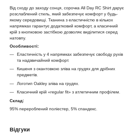
Від сходу до заходу сонця, сорочка All Day RC Shirt дарує
розслаблений стиль, який забезпечує комфорт у будь-
якому середовищі. Тканина з еластичністю в кількох
напрямках гарантує додатковий комфорт, а класичний
крій з кнопковою застібкою дозволяє виділитися серед
натовпу.
Особливості:
Еластичність у 4 напрямках забезпечує свободу рухів
та надзвичайний комфорт.
Кишеня з окантовкою зліва на грудях для дрібних
предметів.
Логотип Oakley зліва на грудях.
Класичний крій «regular fit» з атлетичним профілем.
Склад:
95% перероблений поліестер, 5% спандекс.
Відгуки