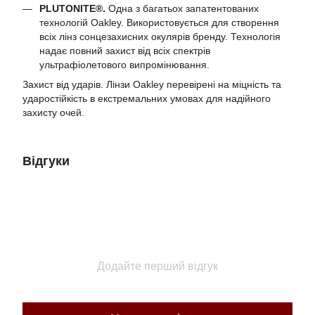
PLUTONITE®.
Одна з багатьох запатентованих
технологій Oakley. Використовується для створення
всіх лінз сонцезахисних окулярів бренду. Технологія
надає повний захист від всіх спектрів
ультрафіолетового випромінювання.
Захист від ударів. Лінзи Oakley перевірені на міцність та
ударостійкість в екстремальних умовах для надійного
захисту очей.
Відгуки
Додайте перший відгук