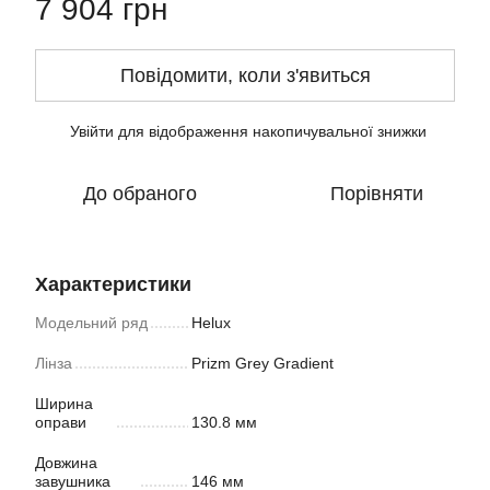
7 904 грн
Повідомити, коли з'явиться
Увійти
для відображення накопичувальної знижки
%
До обраного
Порівняти
Характеристики
Модельний ряд
Helux
Лінза
Prizm Grey Gradient
Ширина
оправи
130.8 мм
Довжина
завушника
146 мм