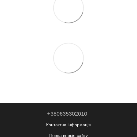
+380635302010
Контактна інформація
Повна версія сайту