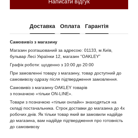
Написати відгук
Доставка
Оплата
Гарантія
Самовивіз з магазину
Магазин розташований за адресою: 01133, м.Київ,
бульвар Лесі Українки 12, магазин “OAKLEY”
Графік роботи: щоденно з 10:00 до 20:00
При замовленні товару з магазину, товар доступний до
самовивозу одразу після підтвердження замовлення.
Самовивіз з магазину OAKLEY товарів
з позначкою «тільки ON-LINE».
Товари з позначкою «тільки онлайн» знаходяться на
складі постачальника. Строк доставки до магазина до 4х
робочих днів. Як тільки товар який ви замовили надійде
до магазина, вам надійде підтвердження про готовність
до самовивозу