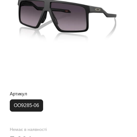
Артикул
OO9285-06
Немає в наявності