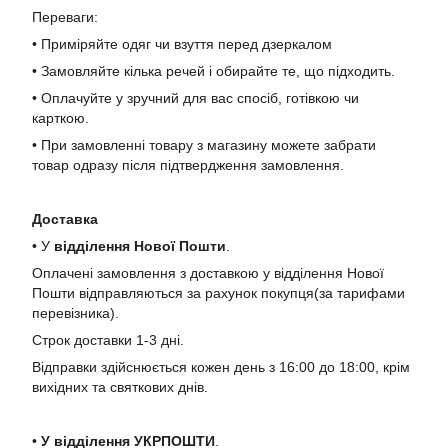
Переваги:
• Приміряйте одяг чи взуття перед дзеркалом
• Замовляйте кілька речей і обирайте те, що підходить.
• Оплачуйте у зручний для вас спосіб, готівкою чи
карткою.
• При замовленні товару з магазину можете забрати
товар одразу після підтвердження замовлення.
Доставка
• У
в
ідділення Нової Пошти
.
Оплачені замовлення з доставкою у відділення Нової
Пошти відправляються за рахунок покупця(за тарифами
перевізника).
Строк доставки 1-3 дні.
Відправки здійснюється кожен день з 16:00 до 18:00, крім
вихідних та святкових днів.
•
У в
ідділення УКРПОШТИ
.