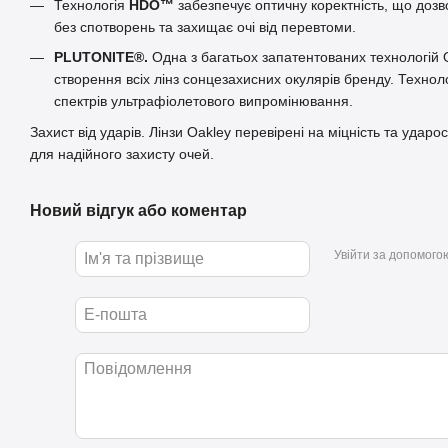
Технологія
HDO™
забезпечує оптичну коректність, що дозв
без спотворень та захищає очі від перевтоми.
PLUTONITE®.
Одна з багатьох запатентованих технологій 
створення всіх лінз сонцезахисних окулярів бренду. Техноло
спектрів ультрафіолетового випромінювання.
Захист від ударів. Лінзи Oakley перевірені на міцність та ударо
для надійного захисту очей.
Новий відгук або коментар
Увійти за допомого