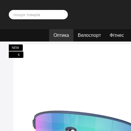
Перейти до основного контенту
Оптика
Велоспорт
Фітнес
NEW
6