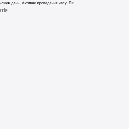
кожен день, Активне проведення часу, Біг
нтія