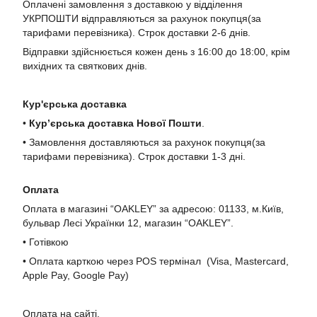
Оплачені замовлення з доставкою у відділення
УКРПОШТИ відправляються за рахунок покупця(за
тарифами перевізника). Строк доставки 2-6 днів.
Відправки здійснюється кожен день з 16:00 до 18:00, крім
вихідних та святкових днів.
Кур'єрська доставка
•
Кур’єрська доставка Нової Пошти
.
• Замовлення доставляються за рахунок покупця(за
тарифами перевізника). Строк доставки 1-3 дні.
Оплата
Оплата в магазині “OAKLEY” за адресою: 01133, м.Київ,
бульвар Лесі Українки 12, магазин “OAKLEY”.
• Готівкою
• Оплата карткою через POS термінал (Visa, Mastercard,
Apple Pay, Google Pay)
Оплата на сайті.