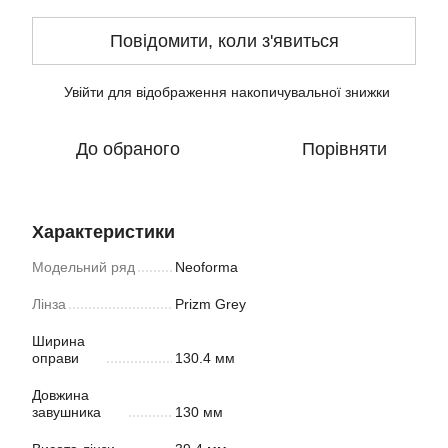
Повідомити, коли з'явиться
Увійти
для відображення накопичувальної знижки
%
До обраного
Порівняти
Характеристики
Модельний ряд
Neoforma
Лінза
Prizm Grey
Ширина
оправи
130.4 мм
Довжина
завушника
130 мм