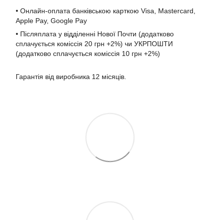
• Онлайн-оплата банківською карткою Visa, Mastercard,
Apple Pay, Google Pay
• Післяплата у відділенні Нової Почти (додатково
сплачується коміссія 20 грн +2%) чи УКРПОШТИ
(додатково сплачується коміссія 10 грн +2%)
Гарантія від виробника 12 місяців.