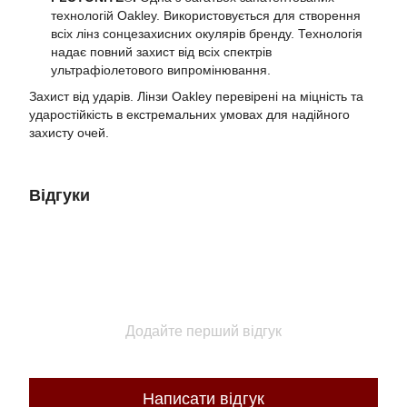
технологій Oakley. Використовується для створення
всіх лінз сонцезахисних окулярів бренду. Технологія
надає повний захист від всіх спектрів
ультрафіолетового випромінювання.
Захист від ударів. Лінзи Oakley перевірені на міцність та
ударостійкість в екстремальних умовах для надійного
захисту очей.
Відгуки
Додайте перший відгук
Написати відгук