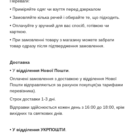
Переваги:
• Приміряйте одяг чи взуття перед дзеркалом
• Замовляйте кілька речей і обирайте те, що підходить.
• Оплачуйте у зручний для вас спосіб, готівкою чи
карткою.
• При замовленні товару з магазину можете забрати
товар одразу після підтвердження замовлення.
Доставка
• У
в
ідділення Нової Пошти
.
Оплачені замовлення з доставкою у відділення Нової
Пошти відправляються за рахунок покупця(за тарифами
перевізника).
Строк доставки 1-3 дні.
Відправки здійснюється кожен день з 16:00 до 18:00, крім
вихідних та святкових днів.
•
У в
ідділення УКРПОШТИ
.