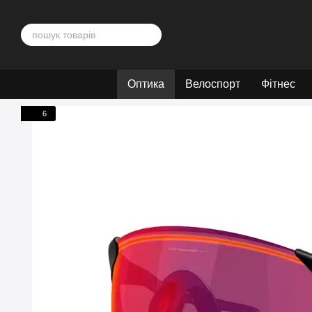
Перейти до основного контенту
Оптика
Велоспорт
Фітнес
6