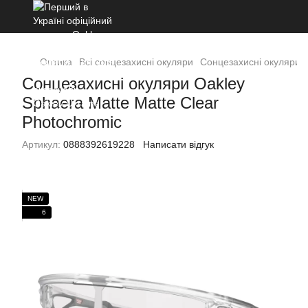
Оптика
Всі сонцезахисні окуляри
Сонцезахисні окуляри O
Сонцезахисні окуляри Oakley
Sphaera Matte Matte Clear
Photochromic
Артикул:
0888392619228
Написати відгук
NEW
6