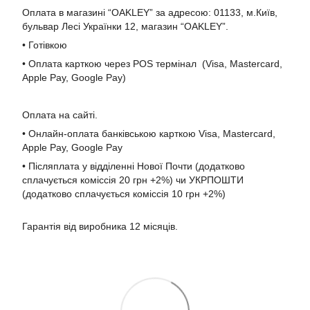
Оплата в магазині “OAKLEY” за адресою: 01133, м.Київ,
бульвар Лесі Українки 12, магазин “OAKLEY”.
• Готівкою
• Оплата карткою через POS термінал (Visa, Mastercard,
Apple Pay, Google Pay)
Оплата на сайті.
• Онлайн-оплата банківською карткою Visa, Mastercard,
Apple Pay, Google Pay
• Післяплата у відділенні Нової Почти (додатково
сплачується коміссія 20 грн +2%) чи УКРПОШТИ
(додатково сплачується коміссія 10 грн +2%)
Гарантія від виробника 12 місяців.