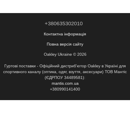
+380635302010
Контактна інформація
Повна версія сайту
Oakley Ukraine © 2026
Гуртові поставки - Офіційний дистриб'ютор Oakley в Україні для
спортивного каналу (оптика, одяг, взуття, аксесуари) ТОВ Мантіс
(ЄДРПОУ 34489581):
mantis.com.ua
+380990141400