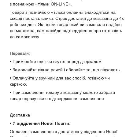
з позначкою «тільки ON-LINE».
Товари з позначкою «тільки онлайн» знаходяться на
складі постачальника. Строк доставки до магазина до 4х
робочих днів. Як тільки товар який ви замовили надійде
до магазина, вам надійде підтвердження про готовність
до самовивозу
Переваги:
• Приміряйте одяг чи взуття перед дзеркалом
• Замовляйте кілька речей і обирайте те, що підходить.
• Оплачуйте у зручний для вас спосіб, готівкою чи
карткою.
• При замовленні товару з магазину можете забрати
товар одразу після підтвердження замовлення.
Доставка
• У
в
ідділення Нової Пошти
.
Оплачені замовлення з доставкою у відділення Нової