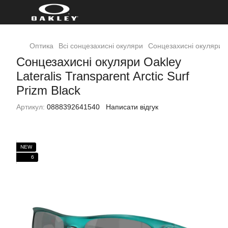
Оптика
Всі сонцезахисні окуляри
Сонцезахисні окуляри Oa
Сонцезахисні окуляри Oakley
Lateralis Transparent Arctic Surf
Prizm Black
Артикул:
0888392641540
Написати відгук
NEW
6