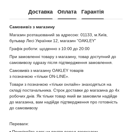
Доставка
Оплата
Гарантія
Самовивіз з магазину
Магазин розташований за адресою: 01133, м.Київ,
бульвар Лесі Українки 12, магазин “OAKLEY”
Графік роботи: щоденно з 10:00 до 20:00
При замовленні товару з магазину, товар доступний до
самовивозу одразу після підтвердження замовлення.
Самовивіз з магазину OAKLEY товарів
з позначкою «тільки ON-LINE».
Товари з позначкою «тільки онлайн» знаходяться на
складі постачальника. Строк доставки до магазина до 4х
робочих днів. Як тільки товар який ви замовили надійде
до магазина, вам надійде підтвердження про готовність
до самовивозу
Переваги:
• Приміряйте одяг чи взуття перед дзеркалом