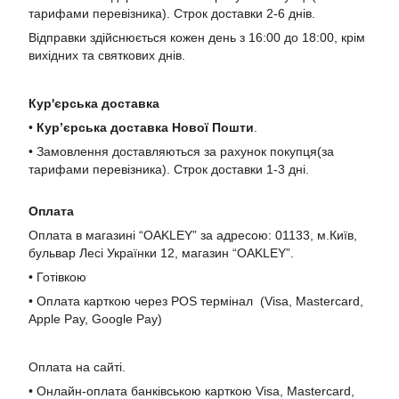
тарифами перевізника). Строк доставки 2-6 днів.
Відправки здійснюється кожен день з 16:00 до 18:00, крім
вихідних та святкових днів.
Кур'єрська доставка
•
Кур’єрська доставка Нової Пошти
.
• Замовлення доставляються за рахунок покупця(за
тарифами перевізника). Строк доставки 1-3 дні.
Оплата
Оплата в магазині “OAKLEY” за адресою: 01133, м.Київ,
бульвар Лесі Українки 12, магазин “OAKLEY”.
• Готівкою
• Оплата карткою через POS термінал (Visa, Mastercard,
Apple Pay, Google Pay)
Оплата на сайті.
• Онлайн-оплата банківською карткою Visa, Mastercard,