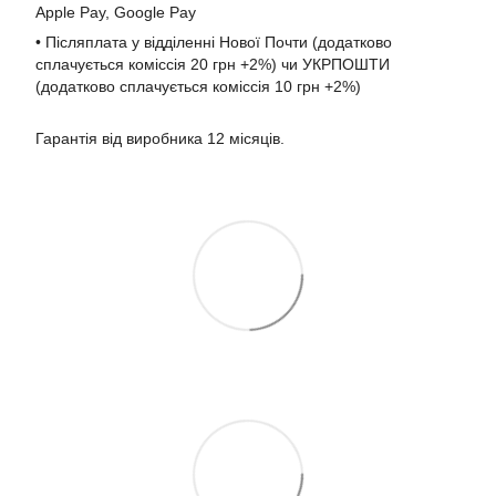
Apple Pay, Google Pay
• Післяплата у відділенні Нової Почти (додатково
сплачується коміссія 20 грн +2%) чи УКРПОШТИ
(додатково сплачується коміссія 10 грн +2%)
Гарантія від виробника 12 місяців.