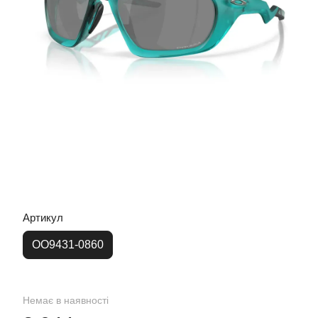
Артикул
OO9431-0860
Немає в наявності