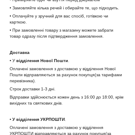
• Замовляйте кілька речей і обирайте те, що підходить.
• Оплачуйте у зручний для вас спосіб, готівкою чи
карткою.
• При замовленні товару з магазину можете забрати
товар одразу після підтвердження замовлення.
Доставка
• У
в
ідділення Нової Пошти
.
Оплачені замовлення з доставкою у відділення Нової
Пошти відправляються за рахунок покупця(за тарифами
перевізника).
Строк доставки 1-3 дні.
Відправки здійснюється кожен день з 16:00 до 18:00, крім
вихідних та святкових днів.
•
У в
ідділення УКРПОШТИ
.
Оплачені замовлення з доставкою у відділення
УКРПОШТИ відправляються за рахунок покупця(за