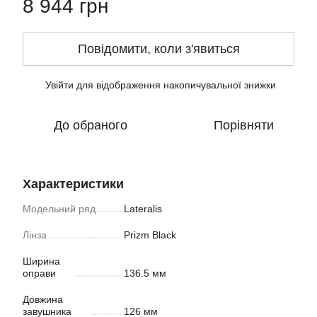
8 944 грн
Повідомити, коли з'явиться
Увійти
для відображення накопичувальної знижки
%
До обраного
Порівняти
Характеристики
Модельний ряд
Lateralis
Лінза
Prizm Black
Ширина
оправи
136.5 мм
Довжина
завушника
126 мм