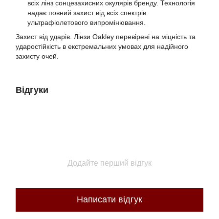
всіх лінз сонцезахисних окулярів бренду. Технологія
надає повний захист від всіх спектрів
ультрафіолетового випромінювання.
Захист від ударів. Лінзи Oakley перевірені на міцність та
ударостійкість в екстремальних умовах для надійного
захисту очей.
Відгуки
Додайте перший відгук
Написати відгук