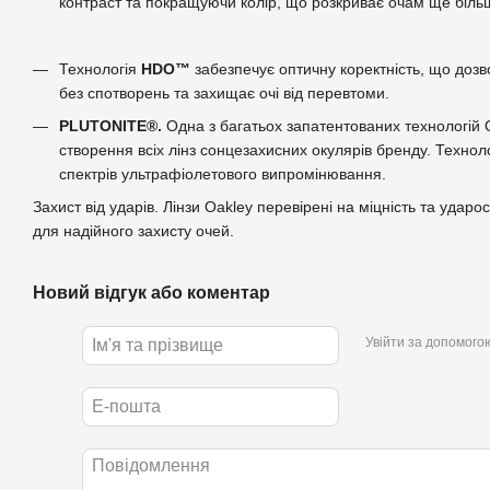
контраст та покращуючи колір, що розкриває очам ще біль
Технологія
HDO™
забезпечує оптичну коректність, що дозв
без спотворень та захищає очі від перевтоми.
PLUTONITE®.
Одна з багатьох запатентованих технологій 
створення всіх лінз сонцезахисних окулярів бренду. Техноло
спектрів ультрафіолетового випромінювання.
Захист від ударів. Лінзи Oakley перевірені на міцність та ударо
для надійного захисту очей.
Новий відгук або коментар
Увійти за допомого