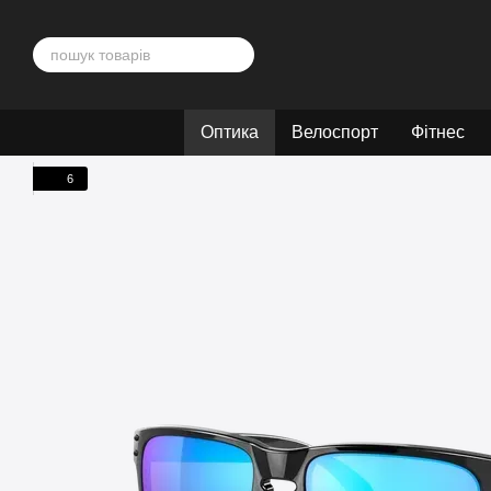
Перейти до основного контенту
Оптика
Велоспорт
Фітнес
6