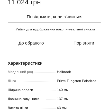
11 024 грн
Повідомити, коли з'явиться
Увійти
для відображення накопичувальної знижки
%
До обраного
Порівняти
Характеристики
Модельний ряд
Holbrook
Лінза
Prizm Tungsten Polarized
Ширина оправи
140 мм
Довжина завушника
137 мм
Висота лінзи
43 мм