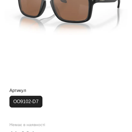
Артикул
OO9102-D7
Немає в наявності