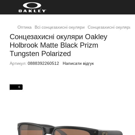
Оптика
Всі сонцезахисні окуляри
Сонцезахисні окуляри O
Сонцезахисні окуляри Oakley
Holbrook Matte Black Prizm
Tungsten Polarized
Артикул:
0888392260512
Написати відгук
6