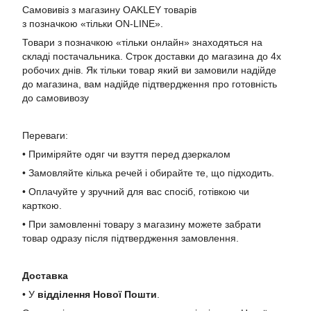
Самовивіз з магазину OAKLEY товарів
з позначкою «тільки ON-LINE».
Товари з позначкою «тільки онлайн» знаходяться на
складі постачальника. Строк доставки до магазина до 4х
робочих днів. Як тільки товар який ви замовили надійде
до магазина, вам надійде підтвердження про готовність
до самовивозу
Переваги:
• Приміряйте одяг чи взуття перед дзеркалом
• Замовляйте кілька речей і обирайте те, що підходить.
• Оплачуйте у зручний для вас спосіб, готівкою чи
карткою.
• При замовленні товару з магазину можете забрати
товар одразу після підтвердження замовлення.
Доставка
• У
в
ідділення Нової Пошти
.