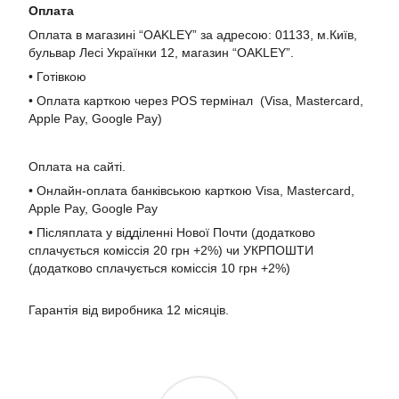
Оплата
Оплата в магазині “OAKLEY” за адресою: 01133, м.Київ,
бульвар Лесі Українки 12, магазин “OAKLEY”.
• Готівкою
• Оплата карткою через POS термінал (Visa, Mastercard,
Apple Pay, Google Pay)
Оплата на сайті.
• Онлайн-оплата банківською карткою Visa, Mastercard,
Apple Pay, Google Pay
• Післяплата у відділенні Нової Почти (додатково
сплачується коміссія 20 грн +2%) чи УКРПОШТИ
(додатково сплачується коміссія 10 грн +2%)
Гарантія від виробника 12 місяців.