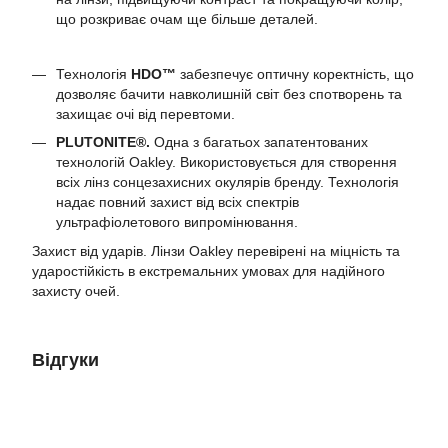
що розкриває очам ще більше деталей.
Технологія
HDO™
забезпечує оптичну коректність, що
дозволяє бачити навколишній світ без спотворень та
захищає очі від перевтоми.
PLUTONITE®.
Одна з багатьох запатентованих
технологій Oakley. Використовується для створення
всіх лінз сонцезахисних окулярів бренду. Технологія
надає повний захист від всіх спектрів
ультрафіолетового випромінювання.
Захист від ударів. Лінзи Oakley перевірені на міцність та
ударостійкість в екстремальних умовах для надійного
захисту очей.
Відгуки