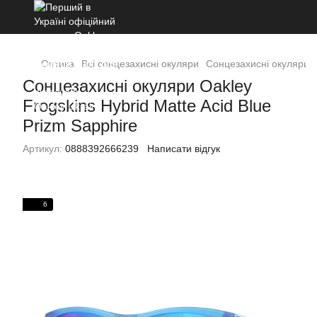
Оптика
Всі сонцезахисні окуляри
Сонцезахисні окуляри Oa
Сонцезахисні окуляри Oakley
Frogskins Hybrid Matte Acid Blue
Prizm Sapphire
Артикул:
0888392666239
Написати відгук
6