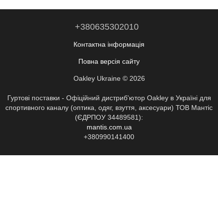
+380635302010
Контактна інформація
Повна версія сайту
Oakley Ukraine © 2026
Гуртові поставки - Офіційний дистриб'ютор Oakley в Україні для
спортивного каналу (оптика, одяг, взуття, аксесуари) ТОВ Мантіс
(ЄДРПОУ 34489581):
mantis.com.ua
+380990141400