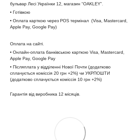
бульвар Лесі Українки 12, магазин “OAKLEY”.
• Готівкою
• Оплата карткою через POS термінал (Visa, Mastercard,
Apple Pay, Google Pay)
Оплата на сайті.
• Онлайн-оплата банківською карткою Visa, Mastercard,
Apple Pay, Google Pay
• Післяплата у відділенні Нової Почти (додатково
сплачується коміссія 20 грн +2%) чи УКРПОШТИ
(додатково сплачується коміссія 10 грн +2%)
Гарантія від виробника 12 місяців.