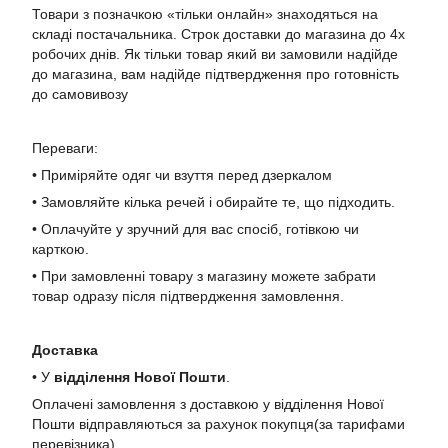
Товари з позначкою «тільки онлайн» знаходяться на
складі постачальника. Строк доставки до магазина до 4х
робочих днів. Як тільки товар який ви замовили надійде
до магазина, вам надійде підтвердження про готовність
до самовивозу
Переваги:
• Приміряйте одяг чи взуття перед дзеркалом
• Замовляйте кілька речей і обирайте те, що підходить.
• Оплачуйте у зручний для вас спосіб, готівкою чи
карткою.
• При замовленні товару з магазину можете забрати
товар одразу після підтвердження замовлення.
Доставка
• У
в
ідділення Нової Пошти
.
Оплачені замовлення з доставкою у відділення Нової
Пошти відправляються за рахунок покупця(за тарифами
перевізника).