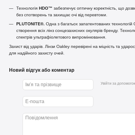
Технологія
HDO™
забезпечує оптичну коректність, що дозв
без спотворень та захищає очі від перевтоми.
PLUTONITE®.
Одна з багатьох запатентованих технологій 
створення всіх лінз сонцезахисних окулярів бренду. Техноло
спектрів ультрафіолетового випромінювання.
Захист від ударів. Лінзи Oakley перевірені на міцність та ударо
для надійного захисту очей.
Новий відгук або коментар
Увійти за допомого