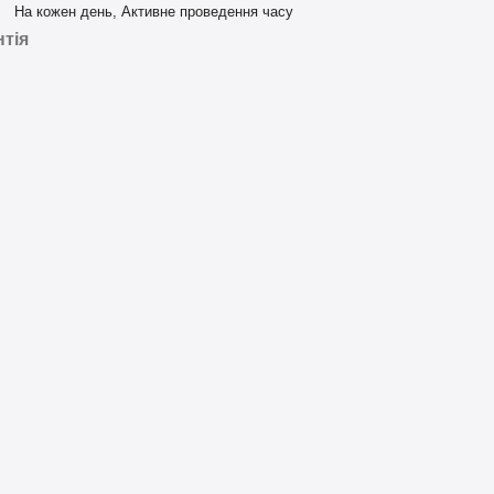
На кожен день, Активне проведення часу
нтія