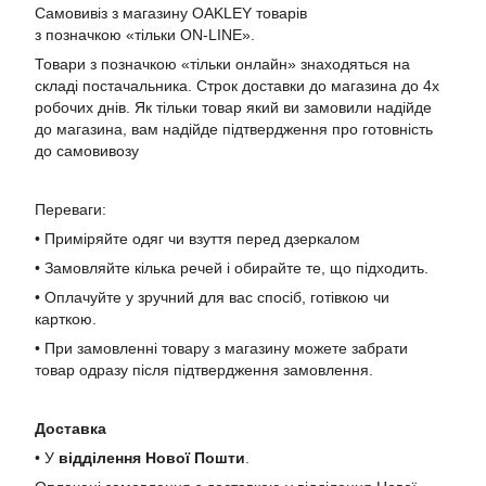
Самовивіз з магазину OAKLEY товарів
з позначкою «тільки ON-LINE».
Товари з позначкою «тільки онлайн» знаходяться на
складі постачальника. Строк доставки до магазина до 4х
робочих днів. Як тільки товар який ви замовили надійде
до магазина, вам надійде підтвердження про готовність
до самовивозу
Переваги:
• Приміряйте одяг чи взуття перед дзеркалом
• Замовляйте кілька речей і обирайте те, що підходить.
• Оплачуйте у зручний для вас спосіб, готівкою чи
карткою.
• При замовленні товару з магазину можете забрати
товар одразу після підтвердження замовлення.
Доставка
• У
в
ідділення Нової Пошти
.