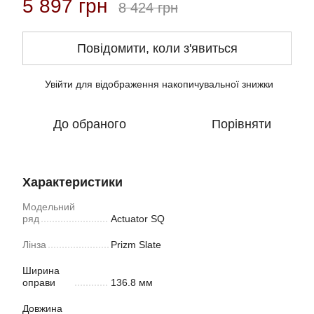
5 897 грн
8 424 грн
Повідомити, коли з'явиться
Увійти
для відображення накопичувальної знижки
%
До обраного
Порівняти
Характеристики
Модельний
ряд
Actuator SQ
Лінза
Prizm Slate
Ширина
оправи
136.8 мм
Довжина