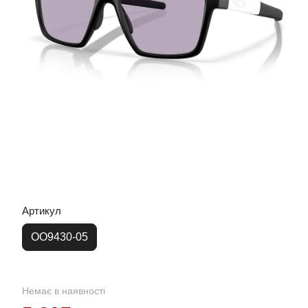
Артикул
OO9430-05
Немає в наявності