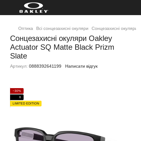
Оптика
Всі сонцезахисні окуляри
Сонцезахисні окуляри Oa
Сонцезахисні окуляри Oakley
Actuator SQ Matte Black Prizm
Slate
Артикул:
0888392641199
Написати відгук
−30%
6
LIMITED EDITION