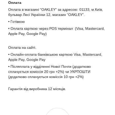
Оплата
Оплата в магазині “OAKLEY” за адресою: 01133, м.Київ,
бульвар Лесі Українки 12, магазин “OAKLEY”.
• Готівкою
• Оплата карткою через POS термінал (Visa, Mastercard,
Apple Pay, Google Pay)
Оплата на сайті.
• Онлайн-оплата банківською карткою Visa, Mastercard,
Apple Pay, Google Pay
• Післяплата у відділенні Нової Почти (додатково
сплачується коміссія 20 грн +2%) чи УКРПОШТИ
(додатково сплачується коміссія 10 грн +2%)
Гарантія від виробника 12 місяців.