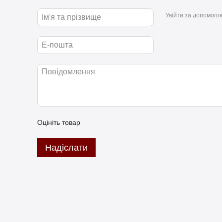
Увійти за допомого
Оцініть товар
Надіслати