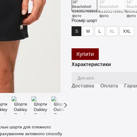
Розмір шорт
S
M
L
XL
XXL
Купити
Характеристики
Для кого
Доставка
Оплата
Гара
нальні шорти для пляжного
 урахуванням активного способу