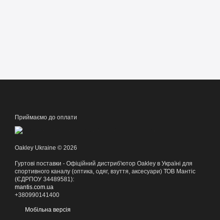
Приймаємо до оплати
Oakley Ukraine © 2026
Гуртові поставки - Офіційний дистриб'ютор Oakley в Україні для
спортивного каналу (оптика, одяг, взуття, аксесуари) ТОВ Мантіс
(ЄДРПОУ 34489581):
mantis.com.ua
+380990141400
Мобільна версія