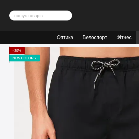
Перейти до основного контенту
Оптика
Велоспорт
Фітнес
−30%
NEW COLORS