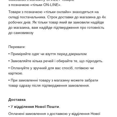
з позначкою «тільки ON-LINE».
Товари з позначкою «тільки онлайн» знаходяться на
складі постачальника. Строк доставки до магазина до 4х
робочих днів. Як тільки товар який ви замовили надійде
до магазина, вам надійде підтвердження про готовність
до самовивозу
Переваги:
• Приміряйте одяг чи взуття перед дзеркалом
• Замовляйте кілька речей і обирайте те, що підходить.
• Оплачуйте у зручний для вас спосіб, готівкою чи
карткою.
• При замовленні товару з магазину можете забрати
товар одразу після підтвердження замовлення.
Доставка
• У
в
ідділення Нової Пошти
.
Оплачені замовлення з доставкою у відділення Нової