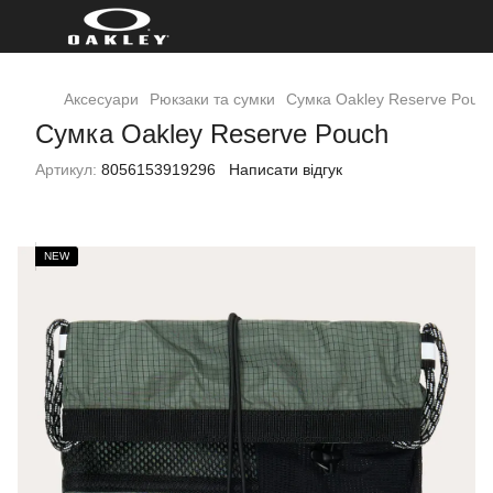
Аксесуари
Рюкзаки та сумки
Сумка Oakley Reserve Pouc
Сумка Oakley Reserve Pouch
Артикул:
8056153919296
Написати відгук
NEW