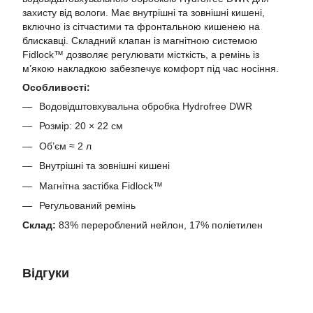
захисту від вологи. Має внутрішні та зовнішні кишені,
включно із сітчастими та фронтальною кишенею на
блискавці. Складний клапан із магнітною системою
Fidlock™ дозволяє регулювати місткість, а ремінь із
м’якою накладкою забезпечує комфорт під час носіння.
Особливості:
Водовідштовхувальна обробка Hydrofree DWR
Розмір: 20 × 22 см
Об’єм ≈ 2 л
Внутрішні та зовнішні кишені
Магнітна застібка Fidlock™
Регульований ремінь
Склад:
83% перероблений нейлон, 17% поліетилен
Відгуки