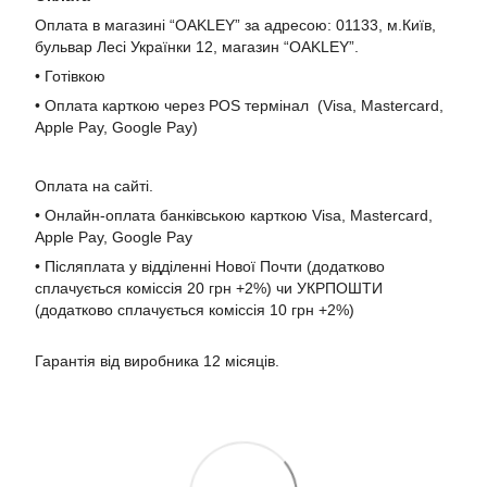
Оплата в магазині “OAKLEY” за адресою: 01133, м.Київ,
бульвар Лесі Українки 12, магазин “OAKLEY”.
• Готівкою
• Оплата карткою через POS термінал (Visa, Mastercard,
Apple Pay, Google Pay)
Оплата на сайті.
• Онлайн-оплата банківською карткою Visa, Mastercard,
Apple Pay, Google Pay
• Післяплата у відділенні Нової Почти (додатково
сплачується коміссія 20 грн +2%) чи УКРПОШТИ
(додатково сплачується коміссія 10 грн +2%)
Гарантія від виробника 12 місяців.