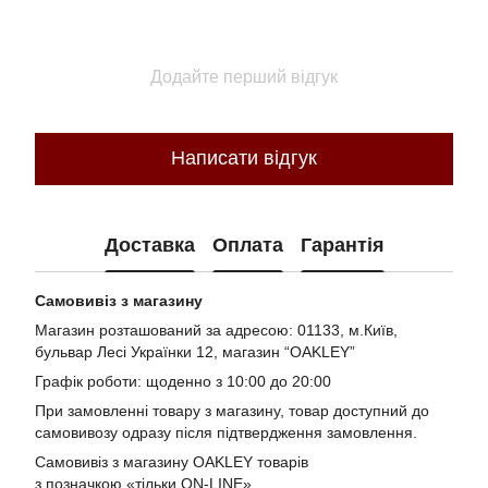
Додайте перший відгук
Написати відгук
Доставка
Оплата
Гарантія
Самовивіз з магазину
Магазин розташований за адресою: 01133, м.Київ,
бульвар Лесі Українки 12, магазин “OAKLEY”
Графік роботи: щоденно з 10:00 до 20:00
При замовленні товару з магазину, товар доступний до
самовивозу одразу після підтвердження замовлення.
Самовивіз з магазину OAKLEY товарів
з позначкою «тільки ON-LINE».