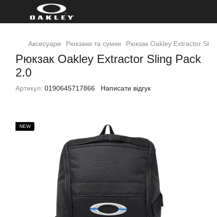
Аксесуари
Рюкзаки та сумки
Рюкзак Oakley Extractor Slin
Рюкзак Oakley Extractor Sling Pack
2.0
Артикул:
0190645717866
Написати відгук
NEW