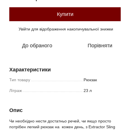
Купити
Увійти
для відображення накопичувальної знижки
%
До обраного
Порівняти
Характеристики
Тип товару
Рюкзак
Літраж
23 л
Опис
Чи необхідно нести достатньо речей, чи якщо просто
потрібен легкий рюкзак на кожен день, з Extractor Sling