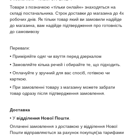
Товари з позначкою «тільки онлайн» знаходяться на
складі постачальника. Строк доставки до магазина до 4х
робочих днів. Як тільки товар який ви замовили надійде
до магазина, вам надійде підтвердження про готовність
до самовивозу
Переваги:
• Приміряйте одяг чи взуття перед дзеркалом
• Замовляйте кілька речей і обирайте те, що підходить.
• Оплачуйте у зручний для вас спосіб, готівкою чи
карткою.
• При замовленні товару з магазину можете забрати
товар одразу після підтвердження замовлення.
Доставка
• У
в
ідділення Нової Пошти
.
Оплачені замовлення з доставкою у відділення Нової
Пошти відправляються за рахунок покупця(за тарифами