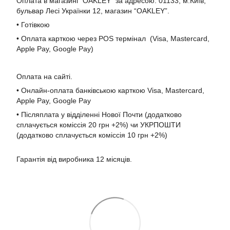
Оплата в магазині “OAKLEY” за адресою: 01133, м.Київ,
бульвар Лесі Українки 12, магазин “OAKLEY”.
• Готівкою
• Оплата карткою через POS термінал (Visa, Mastercard,
Apple Pay, Google Pay)
Оплата на сайті.
• Онлайн-оплата банківською карткою Visa, Mastercard,
Apple Pay, Google Pay
• Післяплата у відділенні Нової Почти (додатково
сплачується коміссія 20 грн +2%) чи УКРПОШТИ
(додатково сплачується коміссія 10 грн +2%)
Гарантія від виробника 12 місяців.