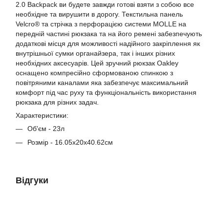
2.0 Backpack ви будете завжди готові взяти з собою все
необхідне та вирушити в дорогу. Текстильна панель
Velcro® та стрічка з перфорацією системи MOLLE на
передній частині рюкзака та на його ремені забезпечують
додаткові місця для можливості надійного закріплення як
внутрішньої сумки органайзера, так і інших різних
необхідних аксесуарів. Цей зручний рюкзак Oakley
оснащено компресійно сформованою спинкою з
повітряними каналами яка забезпечує максимальний
комфорт під час руху та функціональність використання
рюкзака для різних задач.
Характеристики:
Об'єм - 23л
Розмір - 16.05х20х40.62см
Відгуки