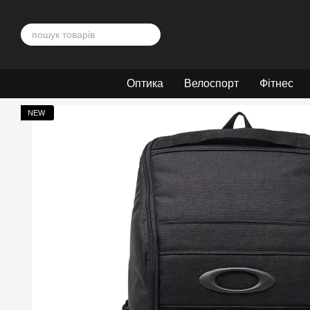
Перейти до основного контенту
Оптика
Велоспорт
Фітнес
NEW