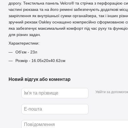
дорогу. Текстильна панель Velcro® та стрічка з перфорацією 
частині рюкзака та на його ремені забезпечують додаткові міс
закріплення як внутрішньої сумки органайзера, так і інших різн
зручний рюкзак Oakley оснащено компресійно сформованою с
яка забезпечує максимальний комфорт під час руху та функціо
для різних задач.
Характеристики:
Об'єм - 23л
Розмір - 16.05х20х40.62см
Новий відгук або коментар
Увійти за допомого