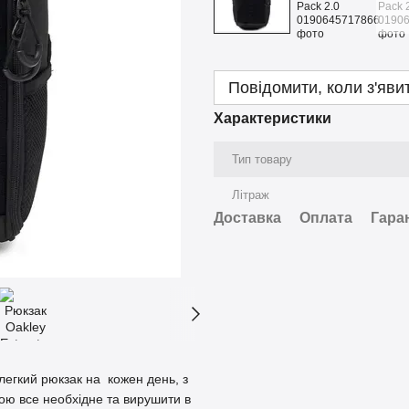
Повідомити, коли з'яви
Характеристики
Тип товару
Літраж
Доставка
Оплата
Гара
легкий рюкзак на кожен день, з
обою все необхідне та вирушити в