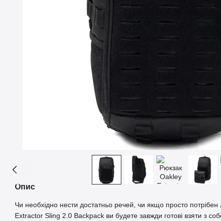
Опис
Чи необхідно нести достатньо речей, чи якщо просто потрібен 
Extractor Sling 2.0 Backpack ви будете завжди готові взяти з с