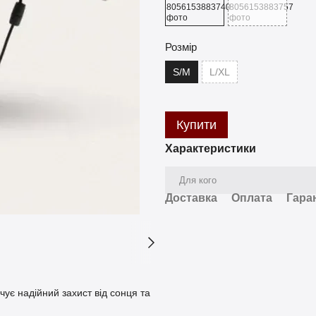
Розмір
S/M
L/XL
Купити
Характеристики
Для кого
Доставка
Оплата
Гара
ує надійний захист від сонця та