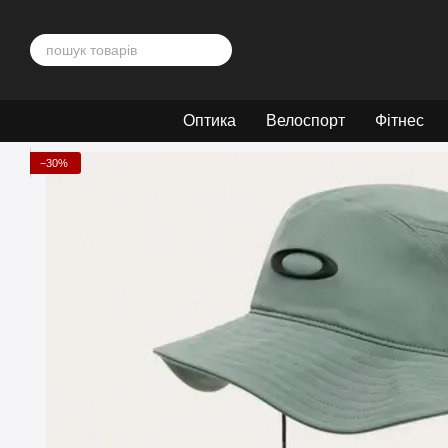
Перейти до основного контенту
Оптика
Велоспорт
Фітнес
−30%