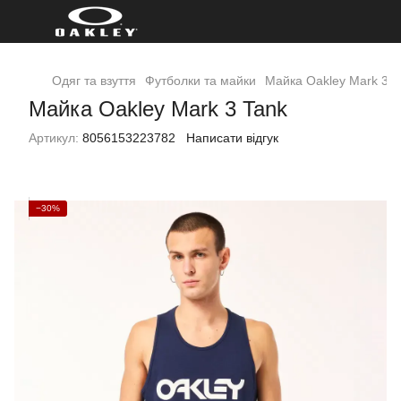
Одяг та взуття
Футболки та майки
Майка Oakley Mark 3 T
Майка Oakley Mark 3 Tank
Артикул:
8056153223782
Написати відгук
−30%