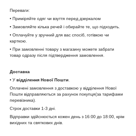
Переваги:
• Приміряйте одяг чи взуття перед дзеркалом
• Замовляйте кілька речей і обирайте те, що підходить.
• Оплачуйте у зручний для вас спосіб, готівкою чи
карткою.
• При замовленні товару з магазину можете забрати
товар одразу після підтвердження замовлення.
Доставка
• У
в
ідділення Нової Пошти
.
Оплачені замовлення з доставкою у відділення Нової
Пошти відправляються за рахунок покупця(за тарифами
перевізника).
Строк доставки 1-3 дні.
Відправки здійснюється кожен день з 16:00 до 18:00, крім
вихідних та святкових днів.