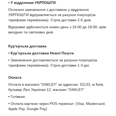
•
У в
ідділення УКРПОШТИ
.
Оплачені замовлення з доставкою у відділення
УКРПОШТИ відправляються за рахунок покупця(за
тарифами перевізника). Строк доставки 2-6 днів.
Відправки здійснюється кожен день з 16:00 до 18:00, крім
вихідних та святкових днів.
Кур'єрська доставка
•
Кур’єрська доставка Нової Пошти
.
• Замовлення доставляються за рахунок покупця(за
тарифами перевізника). Строк доставки 1-3 дні.
Оплата
Оплата в магазині “OAKLEY” за адресою: 01133, м.Київ,
бульвар Лесі Українки 12, магазин “OAKLEY”.
• Готівкою
• Оплата карткою через POS термінал (Visa, Mastercard,
Apple Pay, Google Pay)