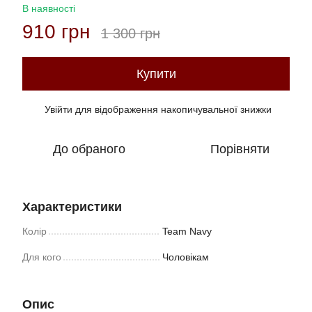
В наявності
910 грн
1 300 грн
Купити
Увійти
для відображення накопичувальної знижки
%
До обраного
Порівняти
Характеристики
Колір
Team Navy
Для кого
Чоловікам
Опис