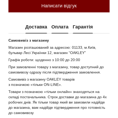
Написати відгук
Доставка
Оплата
Гарантія
Самовивіз з магазину
Магазин розташований за адресою: 01133, м.Київ,
бульвар Лесі Українки 12, магазин “OAKLEY”
Графік роботи: щоденно з 10:00 до 20:00
При замовленні товару з магазину, товар доступний до
самовивозу одразу після підтвердження замовлення.
Самовивіз з магазину OAKLEY товарів
з позначкою «тільки ON-LINE».
Товари з позначкою «тільки онлайн» знаходяться на
складі постачальника. Строк доставки до магазина до 4х
робочих днів. Як тільки товар який ви замовили надійде
до магазина, вам надійде підтвердження про готовність
до самовивозу