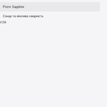
Prizm Sapphire
Сонце та мінлива хмарність
нтія