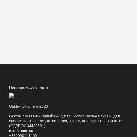
Приймаємо до оплати
Oakley Ukraine © 2026
Гуртові поставки - Офіційний дистриб'ютор Oakley в Україні для
спортивного каналу (оптика, одяг, взуття, аксесуари) ТОВ Мантіс
(ЄДРПОУ 34489581):
mantis.com.ua
+380990141400