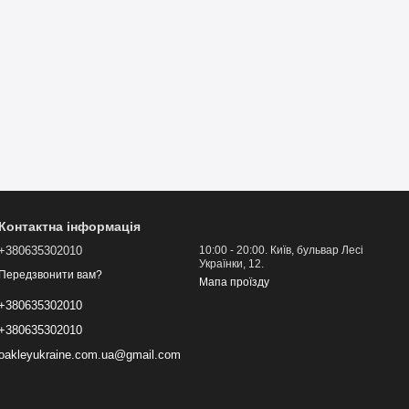
Контактна інформація
+380635302010
10:00 - 20:00. Київ, бульвар Лесі
Українки, 12.
Передзвонити вам?
Мапа проїзду
+380635302010
+380635302010
oakleyukraine.com.ua@gmail.com