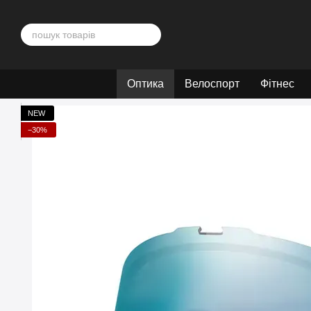
Перейти до основного контенту
Оптика
Велоспорт
Фітнес
NEW
−30%