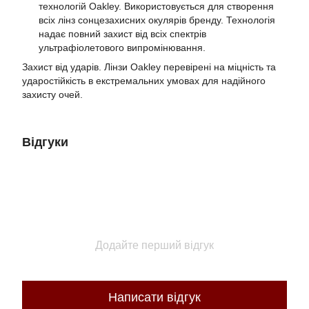
технологій Oakley. Використовується для створення
всіх лінз сонцезахисних окулярів бренду. Технологія
надає повний захист від всіх спектрів
ультрафіолетового випромінювання.
Захист від ударів. Лінзи Oakley перевірені на міцність та
ударостійкість в екстремальних умовах для надійного
захисту очей.
Відгуки
Додайте перший відгук
Написати відгук