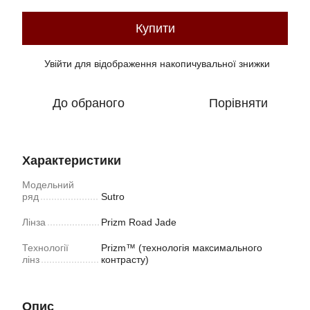
Купити
Увійти
для відображення накопичувальної знижки
%
До обраного
Порівняти
Характеристики
Модельний
ряд
Sutro
Лінза
Prizm Road Jade
Технології
Prizm™ (технологія максимального
лінз
контрасту)
Опис