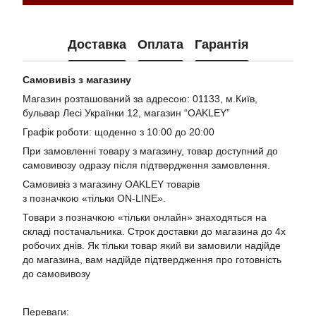
Доставка
Оплата
Гарантія
Самовивіз з магазину
Магазин розташований за адресою: 01133, м.Київ,
бульвар Лесі Українки 12, магазин “OAKLEY”
Графік роботи: щоденно з 10:00 до 20:00
При замовленні товару з магазину, товар доступний до
самовивозу одразу після підтвердження замовлення.
Самовивіз з магазину OAKLEY товарів
з позначкою «тільки ON-LINE».
Товари з позначкою «тільки онлайн» знаходяться на
складі постачальника. Строк доставки до магазина до 4х
робочих днів. Як тільки товар який ви замовили надійде
до магазина, вам надійде підтвердження про готовність
до самовивозу
Переваги: