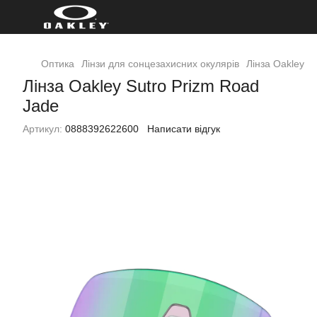
Оптика
Лінзи для сонцезахисних окулярів
Лінза Oakley S
Лінза Oakley Sutro Prizm Road
Jade
Артикул:
0888392622600
Написати відгук