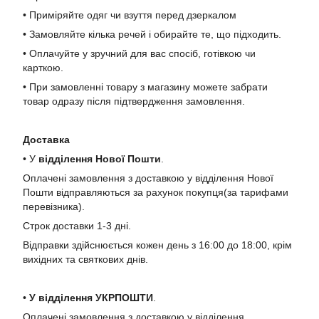
• Приміряйте одяг чи взуття перед дзеркалом
• Замовляйте кілька речей і обирайте те, що підходить.
• Оплачуйте у зручний для вас спосіб, готівкою чи
карткою.
• При замовленні товару з магазину можете забрати
товар одразу після підтвердження замовлення.
Доставка
• У
в
ідділення Нової Пошти
.
Оплачені замовлення з доставкою у відділення Нової
Пошти відправляються за рахунок покупця(за тарифами
перевізника).
Строк доставки 1-3 дні.
Відправки здійснюється кожен день з 16:00 до 18:00, крім
вихідних та святкових днів.
•
У в
ідділення УКРПОШТИ
.
Оплачені замовлення з доставкою у відділення