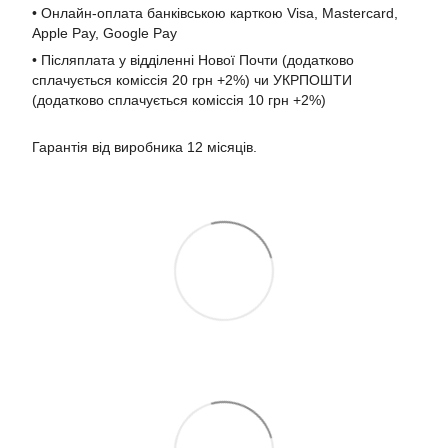
• Онлайн-оплата банківською карткою Visa, Mastercard,
Apple Pay, Google Pay
• Післяплата у відділенні Нової Почти (додатково
сплачується коміссія 20 грн +2%) чи УКРПОШТИ
(додатково сплачується коміссія 10 грн +2%)
Гарантія від виробника 12 місяців.