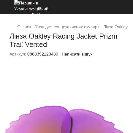
Оптика
Лінзи для сонцезахисних окулярів
Лінза Oakley Ra
Лінза Oakley Racing Jacket Prizm
Trail Vented
Артикул:
0888392123480
Написати відгук