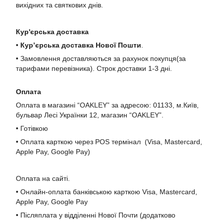
вихідних та святкових днів.
Кур'єрська доставка
•
Кур’єрська доставка Нової Пошти
.
• Замовлення доставляються за рахунок покупця(за
тарифами перевізника). Строк доставки 1-3 дні.
Оплата
Оплата в магазині “OAKLEY” за адресою: 01133, м.Київ,
бульвар Лесі Українки 12, магазин “OAKLEY”.
• Готівкою
• Оплата карткою через POS термінал (Visa, Mastercard,
Apple Pay, Google Pay)
Оплата на сайті.
• Онлайн-оплата банківською карткою Visa, Mastercard,
Apple Pay, Google Pay
• Післяплата у відділенні Нової Почти (додатково