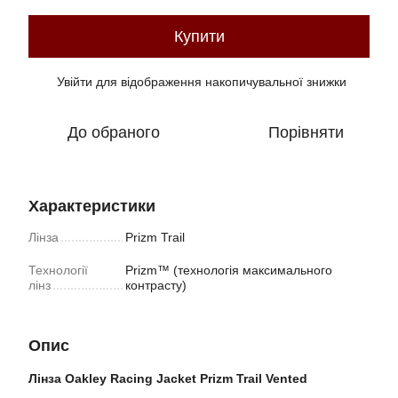
Купити
Увійти
для відображення накопичувальної знижки
%
До обраного
Порівняти
Характеристики
Лінза
Prizm Trail
Технології
Prizm™ (технологія максимального
лінз
контрасту)
Опис
Лінза Oakley Racing Jacket Prizm Trail Vented