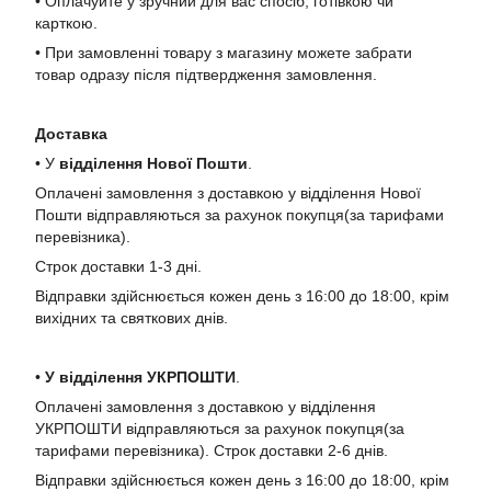
• Оплачуйте у зручний для вас спосіб, готівкою чи
карткою.
• При замовленні товару з магазину можете забрати
товар одразу після підтвердження замовлення.
Доставка
• У
в
ідділення Нової Пошти
.
Оплачені замовлення з доставкою у відділення Нової
Пошти відправляються за рахунок покупця(за тарифами
перевізника).
Строк доставки 1-3 дні.
Відправки здійснюється кожен день з 16:00 до 18:00, крім
вихідних та святкових днів.
•
У в
ідділення УКРПОШТИ
.
Оплачені замовлення з доставкою у відділення
УКРПОШТИ відправляються за рахунок покупця(за
тарифами перевізника). Строк доставки 2-6 днів.
Відправки здійснюється кожен день з 16:00 до 18:00, крім