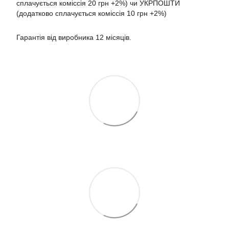
сплачується коміссія 20 грн +2%) чи УКРПОШТИ
(додатково сплачується коміссія 10 грн +2%)
Гарантія від виробника 12 місяців.