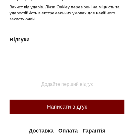
Захист від ударів. Лінзи Oakley перевірені на міцність та
ударостійкість в екстремальних умовах для надійного
захисту очей.
Відгуки
Додайте перший відгук
Написати відгук
Доставка
Оплата
Гарантія