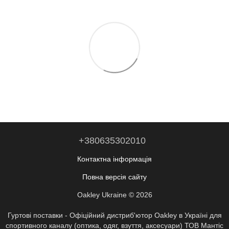
+380635302010
Контактна інформація
Повна версія сайту
Oakley Ukraine © 2026
Гуртові поставки - Офіційний дистриб'ютор Oakley в Україні для
спортивного каналу (оптика, одяг, взуття, аксесуари) ТОВ Мантіс