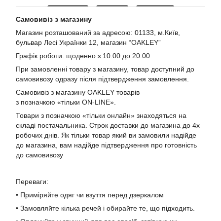
Самовивіз з магазину
Магазин розташований за адресою: 01133, м.Київ,
бульвар Лесі Українки 12, магазин “OAKLEY”
Графік роботи: щоденно з 10:00 до 20:00
При замовленні товару з магазину, товар доступний до
самовивозу одразу після підтвердження замовлення.
Самовивіз з магазину OAKLEY товарів
з позначкою «тільки ON-LINE».
Товари з позначкою «тільки онлайн» знаходяться на
складі постачальника. Строк доставки до магазина до 4х
робочих днів. Як тільки товар який ви замовили надійде
до магазина, вам надійде підтвердження про готовність
до самовивозу
Переваги:
• Приміряйте одяг чи взуття перед дзеркалом
• Замовляйте кілька речей і обирайте те, що підходить.