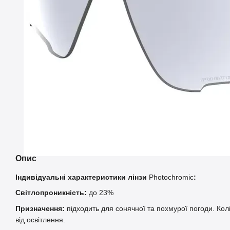
Опис
Iндивідуальні характеристики лінзи
Photochromic
:
Світлопроникність:
до 23%
Призначення:
підходить для сонячної та похмурої погоди. Колі
від освітлення.