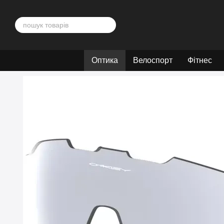
Перейти до основного контенту
Оптика
Велоспорт
Фітнес