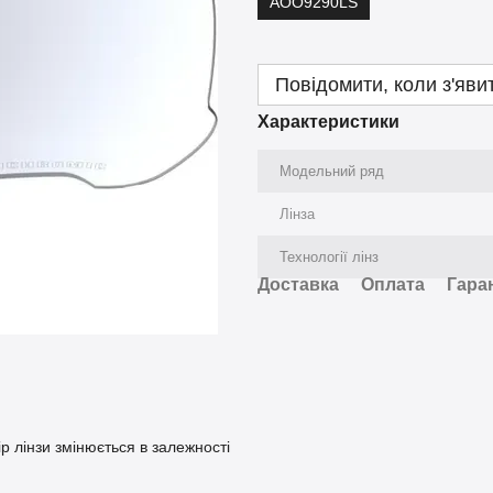
AOO9290LS
Повідомити, коли з'яви
Характеристики
Модельний ряд
Лінза
Технології лінз
Доставка
Оплата
Гара
р лінзи змінюється в залежності