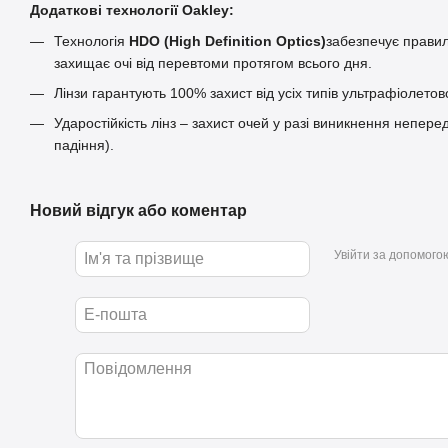
Додаткові технології
Oakley
:
Технологія
HDO (High Definition Optics)
забезпечує правил
захищає очі від перевтоми протягом всього дня.
Лiнзи гарантують 100% захист від усіх типів ультрафіолет
Ударостійкість лінз – захист очей у разі виникнення непер
падіння).
Новий відгук або коментар
Увійти за допомого