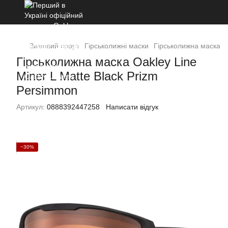
Зимовий спорт
Гірськолижні маски
Гірськолижна маска Oa
Гірськолижна маска Oakley Line
Miner L Matte Black Prizm
Persimmon
Артикул:
0888392447258
Написати відгук
−30%