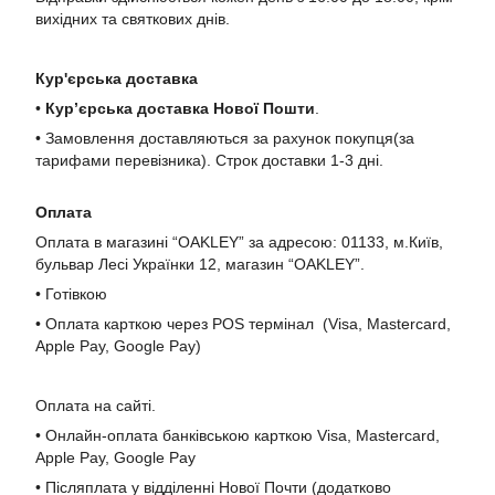
вихідних та святкових днів.
Кур'єрська доставка
•
Кур’єрська доставка Нової Пошти
.
• Замовлення доставляються за рахунок покупця(за
тарифами перевізника). Строк доставки 1-3 дні.
Оплата
Оплата в магазині “OAKLEY” за адресою: 01133, м.Київ,
бульвар Лесі Українки 12, магазин “OAKLEY”.
• Готівкою
• Оплата карткою через POS термінал (Visa, Mastercard,
Apple Pay, Google Pay)
Оплата на сайті.
• Онлайн-оплата банківською карткою Visa, Mastercard,
Apple Pay, Google Pay
• Післяплата у відділенні Нової Почти (додатково