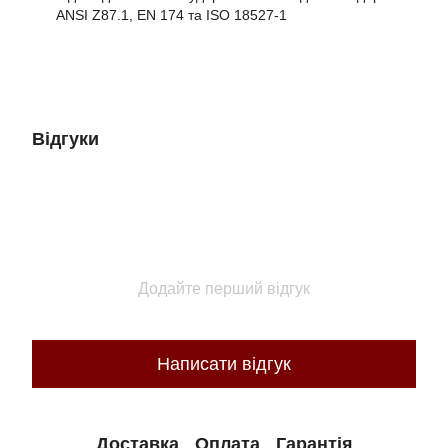
ANSI Z87.1, EN 174 та ISO 18527-1
Відгуки
Додайте перший відгук
Написати відгук
Доставка
Оплата
Гарантія