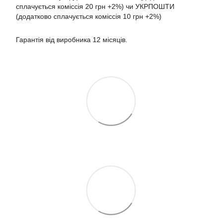
сплачується коміссія 20 грн +2%) чи УКРПОШТИ
(додатково сплачується коміссія 10 грн +2%)
Гарантія від виробника 12 місяців.