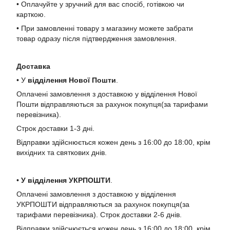
• Оплачуйте у зручний для вас спосіб, готівкою чи
карткою.
• При замовленні товару з магазину можете забрати
товар одразу після підтвердження замовлення.
Доставка
• У
в
ідділення Нової Пошти
.
Оплачені замовлення з доставкою у відділення Нової
Пошти відправляються за рахунок покупця(за тарифами
перевізника).
Строк доставки 1-3 дні.
Відправки здійснюється кожен день з 16:00 до 18:00, крім
вихідних та святкових днів.
•
У в
ідділення УКРПОШТИ
.
Оплачені замовлення з доставкою у відділення
УКРПОШТИ відправляються за рахунок покупця(за
тарифами перевізника). Строк доставки 2-6 днів.
Відправки здійснюється кожен день з 16:00 до 18:00, крім