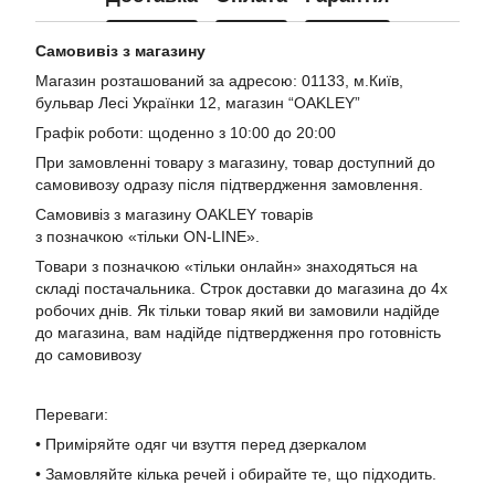
Самовивіз з магазину
Магазин розташований за адресою: 01133, м.Київ,
бульвар Лесі Українки 12, магазин “OAKLEY”
Графік роботи: щоденно з 10:00 до 20:00
При замовленні товару з магазину, товар доступний до
самовивозу одразу після підтвердження замовлення.
Самовивіз з магазину OAKLEY товарів
з позначкою «тільки ON-LINE».
Товари з позначкою «тільки онлайн» знаходяться на
складі постачальника. Строк доставки до магазина до 4х
робочих днів. Як тільки товар який ви замовили надійде
до магазина, вам надійде підтвердження про готовність
до самовивозу
Переваги:
• Приміряйте одяг чи взуття перед дзеркалом
• Замовляйте кілька речей і обирайте те, що підходить.