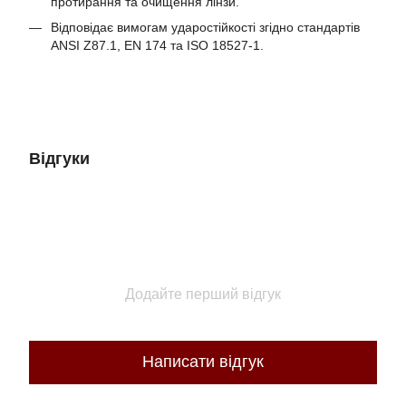
протирання та очищення лінзи.
Відповідає вимогам ударостійкості згідно стандартів
ANSI Z87.1, EN 174 та ISO 18527-1.
Відгуки
Додайте перший відгук
Написати відгук