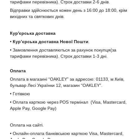
тарифами перевізника). Строк доставки 2-6 днів.
Відправки здійснюється кожен день з 16:00 до 18:00, крім
вихідних та святкових днів.
Кур'єрська доставка
•
Кур’єрська доставка Нової Пошти
.
• Замовлення доставляються за рахунок покупця(за
тарифами перевізника). Строк доставки 1-3 дні.
Оплата
Оплата в магазині “OAKLEY” за адресою: 01133, м.Київ,
бульвар Лесі Українки 12, магазин “OAKLEY”.
• Готівкою
• Оплата карткою через POS термінал (Visa, Mastercard,
Apple Pay, Google Pay)
Оплата на сайті.
• Онлайн-оплата банківською карткою Visa, Mastercard,