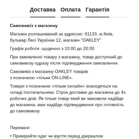
Доставка
Оплата
Гарантія
Самовивіз з магазину
Магазин розташований за адресою: 01133, м.Київ,
бульвар Лесі Українки 12, магазин “OAKLEY”
Графік роботи: щоденно з 10:00 до 20:00
При замовленні товару з магазину, товар доступний до
самовивозу одразу після підтвердження замовлення.
Самовивіз з магазину OAKLEY товарів
з позначкою «тільки ON-LINE».
Товари з позначкою «тільки онлайн» знаходяться на
складі постачальника. Строк доставки до магазина до 4х
робочих днів. Як тільки товар який ви замовили надійде
до магазина, вам надійде підтвердження про готовність
до самовивозу
Переваги:
• Приміряйте одяг чи взуття перед дзеркалом