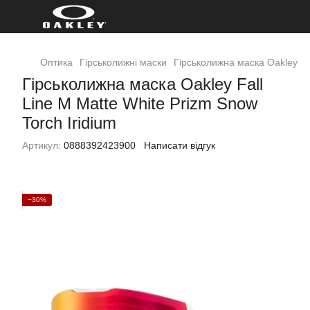
Оптика
Гірськолижні маски
Гірськолижна маска Oakley Fal
Гірськолижна маска Oakley Fall
Line M Matte White Prizm Snow
Torch Iridium
Артикул:
0888392423900
Написати відгук
−30%