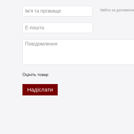
Увійти за допомого
Оцініть товар
Надіслати