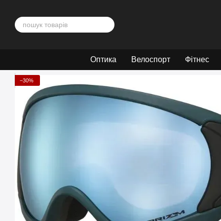
Перейти до основного контенту
Оптика
Велоспорт
Фітнес
−30%