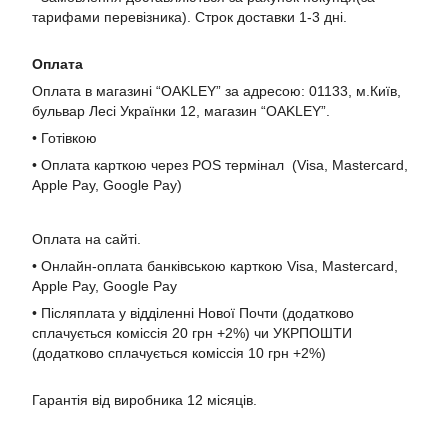
тарифами перевізника). Строк доставки 1-3 дні.
Оплата
Оплата в магазині “OAKLEY” за адресою: 01133, м.Київ,
бульвар Лесі Українки 12, магазин “OAKLEY”.
• Готівкою
• Оплата карткою через POS термінал (Visa, Mastercard,
Apple Pay, Google Pay)
Оплата на сайті.
• Онлайн-оплата банківською карткою Visa, Mastercard,
Apple Pay, Google Pay
• Післяплата у відділенні Нової Почти (додатково
сплачується коміссія 20 грн +2%) чи УКРПОШТИ
(додатково сплачується коміссія 10 грн +2%)
Гарантія від виробника 12 місяців.