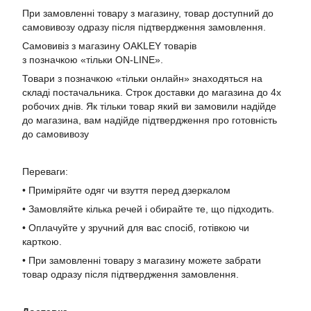
При замовленні товару з магазину, товар доступний до
самовивозу одразу після підтвердження замовлення.
Самовивіз з магазину OAKLEY товарів
з позначкою «тільки ON-LINE».
Товари з позначкою «тільки онлайн» знаходяться на
складі постачальника. Строк доставки до магазина до 4х
робочих днів. Як тільки товар який ви замовили надійде
до магазина, вам надійде підтвердження про готовність
до самовивозу
Переваги:
• Приміряйте одяг чи взуття перед дзеркалом
• Замовляйте кілька речей і обирайте те, що підходить.
• Оплачуйте у зручний для вас спосіб, готівкою чи
карткою.
• При замовленні товару з магазину можете забрати
товар одразу після підтвердження замовлення.