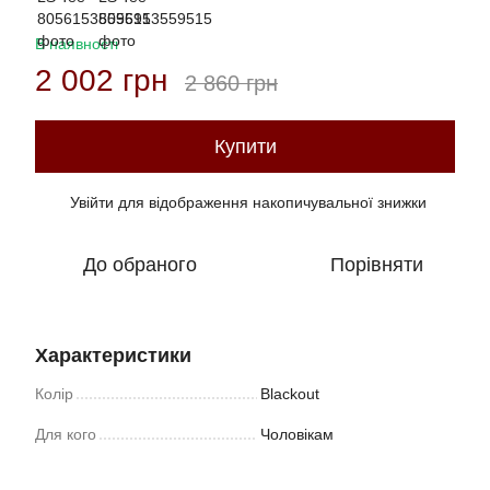
В наявності
2 002 грн
2 860 грн
Купити
Увійти
для відображення накопичувальної знижки
%
До обраного
Порівняти
Характеристики
Колір
Blackout
Для кого
Чоловікам