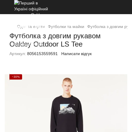
Одяг та взуття
Футболки та майки
Футболка з довгим рук
Футболка з довгим рукавом
Oakley Outdoor LS Tee
Артикул:
8056153559591
Написати відгук
−30%