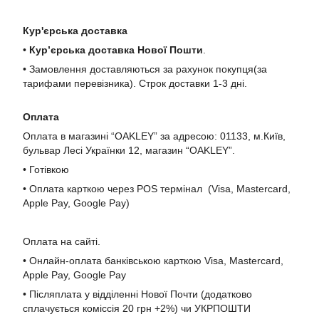
Кур'єрська доставка
•
Кур’єрська доставка Нової Пошти
.
• Замовлення доставляються за рахунок покупця(за
тарифами перевізника). Строк доставки 1-3 дні.
Оплата
Оплата в магазині “OAKLEY” за адресою: 01133, м.Київ,
бульвар Лесі Українки 12, магазин “OAKLEY”.
• Готівкою
• Оплата карткою через POS термінал (Visa, Mastercard,
Apple Pay, Google Pay)
Оплата на сайті.
• Онлайн-оплата банківською карткою Visa, Mastercard,
Apple Pay, Google Pay
• Післяплата у відділенні Нової Почти (додатково
сплачується коміссія 20 грн +2%) чи УКРПОШТИ