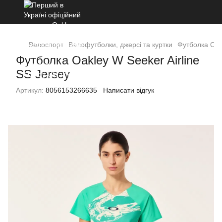
Велоспорт
Велофутболки, джерсі та куртки
Футболка Oakl
Футболка Oakley W Seeker Airline
SS Jersey
Артикул:
8056153266635
Написати відгук