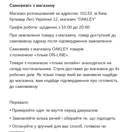
Самовивіз з магазину
Магазин розташований за адресою: 01133, м.Київ,
бульвар Лесі Українки 12, магазин “OAKLEY”
Графік роботи: щоденно з 10:00 до 20:00
При замовленні товару з магазину, товар доступний до
самовивозу одразу після підтвердження замовлення.
Самовивіз з магазину OAKLEY товарів
з позначкою «тільки ON-LINE».
Товари з позначкою «тільки онлайн» знаходяться на
складі постачальника. Строк доставки до магазина до 4х
робочих днів. Як тільки товар який ви замовили надійде
до магазина, вам надійде підтвердження про готовність
до самовивозу
Переваги:
• Приміряйте одяг чи взуття перед дзеркалом
• Замовляйте кілька речей і обирайте те, що підходить.
• Оплачуйте у зручний для вас спосіб, готівкою чи
карткою.