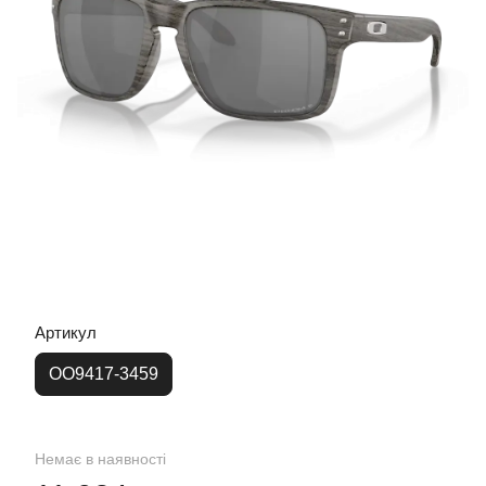
Артикул
OO9417-3459
Немає в наявності