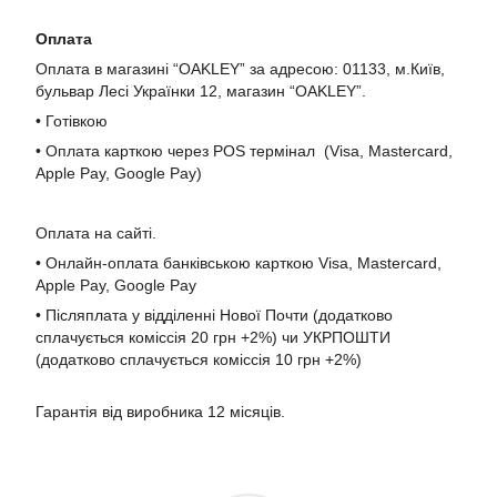
Оплата
Оплата в магазині “OAKLEY” за адресою: 01133, м.Київ,
бульвар Лесі Українки 12, магазин “OAKLEY”.
• Готівкою
• Оплата карткою через POS термінал (Visa, Mastercard,
Apple Pay, Google Pay)
Оплата на сайті.
• Онлайн-оплата банківською карткою Visa, Mastercard,
Apple Pay, Google Pay
• Післяплата у відділенні Нової Почти (додатково
сплачується коміссія 20 грн +2%) чи УКРПОШТИ
(додатково сплачується коміссія 10 грн +2%)
Гарантія від виробника 12 місяців.