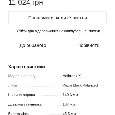
11 024 грн
Повідомити, коли з'явиться
Увійти
для відображення накопичувальної знижки
%
До обраного
Порівняти
Характеристики
Модельний ряд
Holbrook XL
Лінза
Prizm Black Polarized
Ширина оправи
140.3 мм
Довжина завушника
137 мм
Висота лінзи
45.5 мм