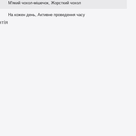
М'який чохол-мішечок, Жорсткий чохол
На кожен день, Активне проведення часу
нтія