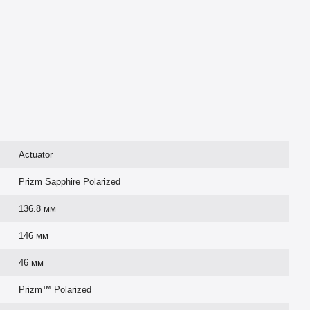
Actuator
Prizm Sapphire Polarized
136.8 мм
146 мм
46 мм
Prizm™ Polarized