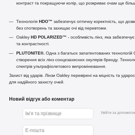
контраст та покращуючи колір, що розкриває очам ще біль
Технологія
HDO™
забезпечує оптичну коректність, що дозв
без спотворень та захищає очі від перевтоми.
Oakley
HD POLARIZED™
- особливість лінз, яка забезпеч
та контрастності.
PLUTONITE®.
Одна з багатьох запатентованих технологій 
створення всіх лінз сонцезахисних окулярів бренду. Техноло
спектрів ультрафіолетового випромінювання.
Захист від ударів. Лінзи Oakley перевірені на міцність та ударо
для надійного захисту очей.
Новий відгук або коментар
Увійти за допомого