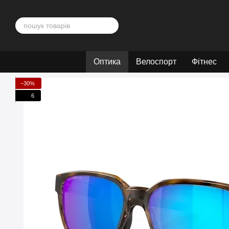
Перейти до основного контенту
Оптика
Велоспорт
Фітнес
−30%
6