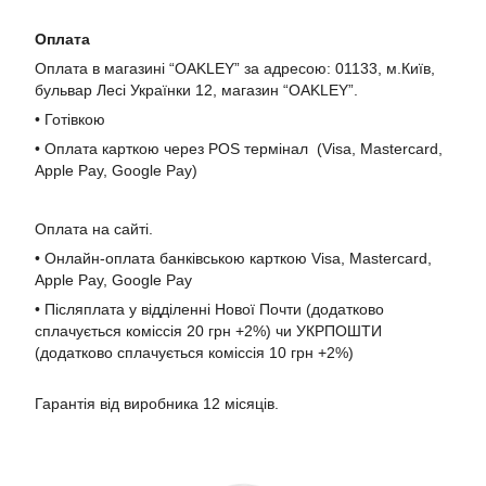
Оплата
Оплата в магазині “OAKLEY” за адресою: 01133, м.Київ,
бульвар Лесі Українки 12, магазин “OAKLEY”.
• Готівкою
• Оплата карткою через POS термінал (Visa, Mastercard,
Apple Pay, Google Pay)
Оплата на сайті.
• Онлайн-оплата банківською карткою Visa, Mastercard,
Apple Pay, Google Pay
• Післяплата у відділенні Нової Почти (додатково
сплачується коміссія 20 грн +2%) чи УКРПОШТИ
(додатково сплачується коміссія 10 грн +2%)
Гарантія від виробника 12 місяців.