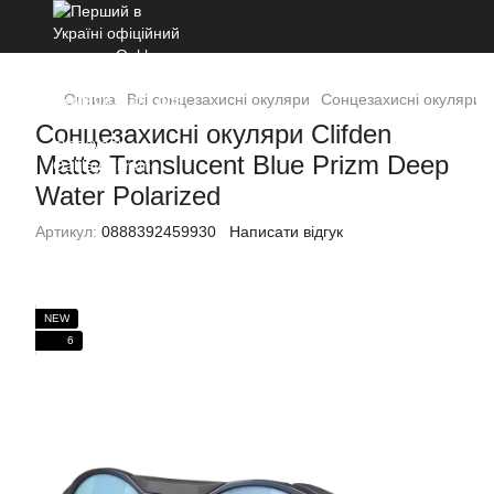
Оптика
Всі сонцезахисні окуляри
Сонцезахисні окуляри Cl
Сонцезахисні окуляри Clifden
Matte Translucent Blue Prizm Deep
Water Polarized
Артикул:
0888392459930
Написати відгук
NEW
6