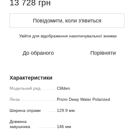
13 728 грн
Повідомити, коли з'явиться
Увійти
для відображення накопичувальної знижки
%
До обраного
Порівняти
Характеристики
Модельний ряд
Clifden
Лінза
Prizm Deep Water Polarized
Ширина оправи
129.9 мм
Довжина
завушника
146 мм