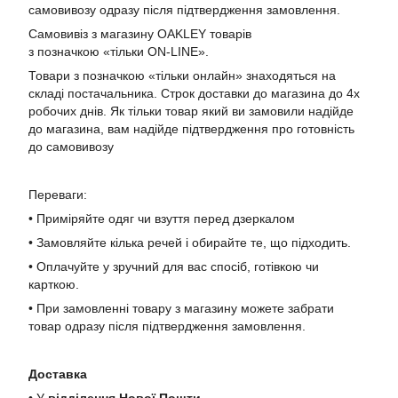
самовивозу одразу після підтвердження замовлення.
Самовивіз з магазину OAKLEY товарів
з позначкою «тільки ON-LINE».
Товари з позначкою «тільки онлайн» знаходяться на
складі постачальника. Строк доставки до магазина до 4х
робочих днів. Як тільки товар який ви замовили надійде
до магазина, вам надійде підтвердження про готовність
до самовивозу
Переваги:
• Приміряйте одяг чи взуття перед дзеркалом
• Замовляйте кілька речей і обирайте те, що підходить.
• Оплачуйте у зручний для вас спосіб, готівкою чи
карткою.
• При замовленні товару з магазину можете забрати
товар одразу після підтвердження замовлення.
Доставка