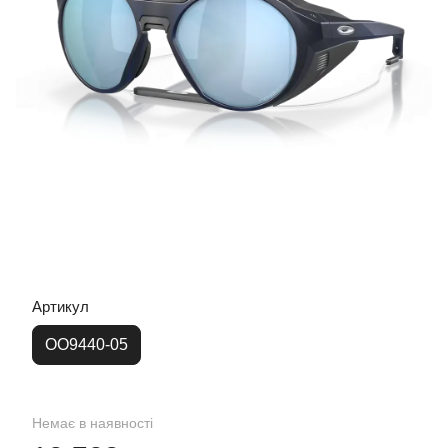
Артикул
OO9440-05
Немає в наявності