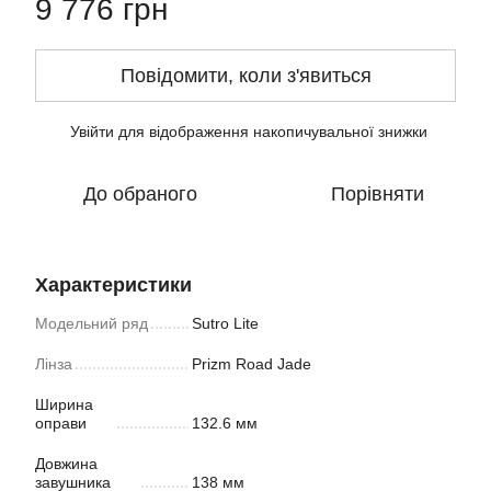
9 776 грн
Повідомити, коли з'явиться
Увійти
для відображення накопичувальної знижки
%
До обраного
Порівняти
Характеристики
Модельний ряд
Sutro Lite
Лінза
Prizm Road Jade
Ширина
оправи
132.6 мм
Довжина
завушника
138 мм