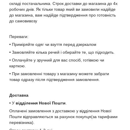
складі постачальника. Строк доставки до магазина до 4х
робочих днів. Як тільки товар який ви замовили надійде
до магазина, вам надійде підтвердження про готовність
до самовивозу
Переваги:
• Приміряйте одяг чи взуття перед дзеркалом
• Замовляйте кілька речей і обирайте те, що підходить.
• Оплачуйте у зручний для вас спосіб, готівкою чи
карткою.
• При замовленні товару з магазину можете забрати
товар одразу після підтвердження замовлення.
Доставка
• У
в
ідділення Нової Пошти
.
Оплачені замовлення з доставкою у відділення Нової
Пошти відправляються за рахунок покупця(за тарифами
перевізника).