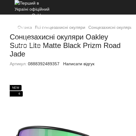
Оптика
Всі сонцезахисні окуляри
Сонцезахисні окуляри Oa
Сонцезахисні окуляри Oakley
Sutro Lite Matte Black Prizm Road
Jade
Артикул:
0888392489357
Написати відгук
NEW
6