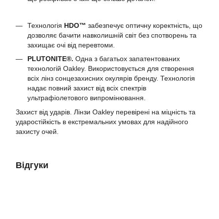
Технологія
HDO™
забезпечує оптичну коректність, що
дозволяє бачити навколишній світ без спотворень та
захищає очі від перевтоми.
PLUTONITE®.
Одна з багатьох запатентованих
технологій Oakley. Використовується для створення
всіх лінз сонцезахисних окулярів бренду. Технологія
надає повний захист від всіх спектрів
ультрафіолетового випромінювання.
Захист від ударів. Лінзи Oakley перевірені на міцність та
ударостійкість в екстремальних умовах для надійного
захисту очей.
Відгуки