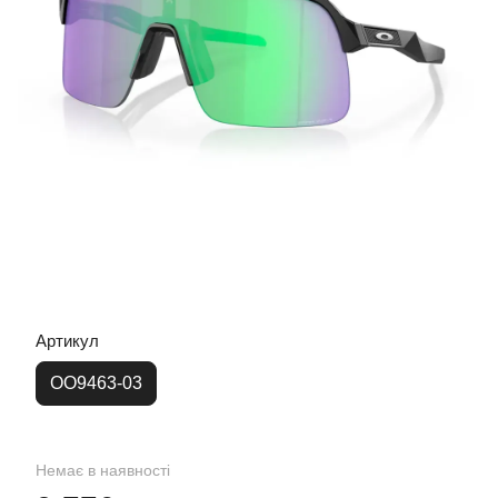
Артикул
OO9463-03
Немає в наявності