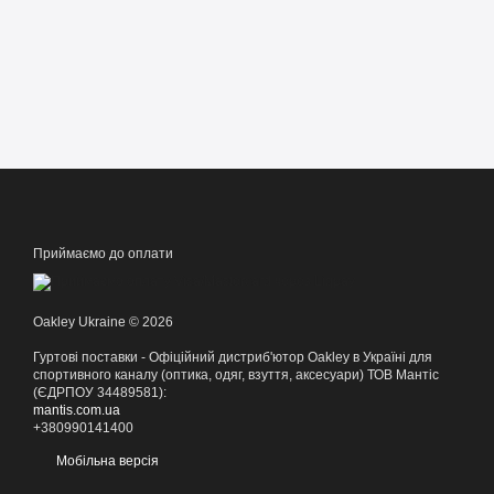
Приймаємо до оплати
Oakley Ukraine © 2026
Гуртові поставки - Офіційний дистриб'ютор Oakley в Україні для
спортивного каналу (оптика, одяг, взуття, аксесуари) ТОВ Мантіс
(ЄДРПОУ 34489581):
mantis.com.ua
+380990141400
Мобільна версія