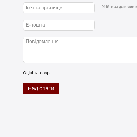
Увійти за допомого
Оцініть товар
Надіслати