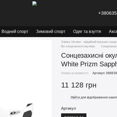
+380635
Водний спорт
Зимовий спорт
Одяг та взуття
Акс
Oakley Ukraine - офіційний магазин сонце
Всі сонцезахисні окуляри
Сонцезахисн
Сонцезахисні окул
White Prizm Sapph
Немає в наявності
Артикул: 08883
11 128 грн
Увійти
для відображення накоп
%
Артикул