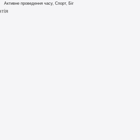
Активне проведення часу, Спорт, Біг
нтія