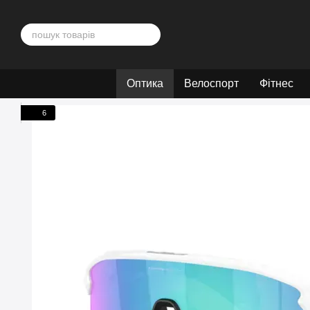
Перейти до основного контенту
Оптика
Велоспорт
Фітнес
6