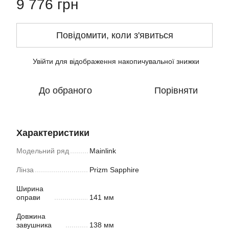
9 776 грн
Повідомити, коли з'явиться
Увійти
для відображення накопичувальної знижки
%
До обраного
Порівняти
Характеристики
Модельний ряд
Mainlink
Лінза
Prizm Sapphire
Ширина
оправи
141 мм
Довжина
завушника
138 мм