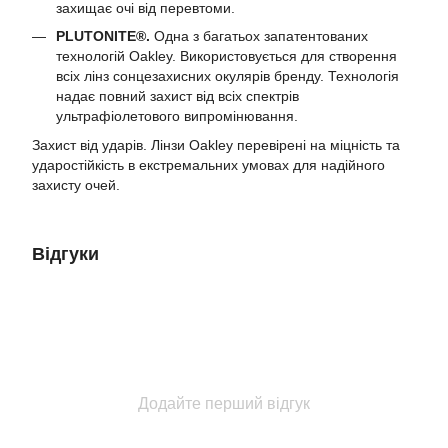
захищає очі від перевтоми.
PLUTONITE®.
Одна з багатьох запатентованих
технологій Oakley. Використовується для створення
всіх лінз сонцезахисних окулярів бренду. Технологія
надає повний захист від всіх спектрів
ультрафіолетового випромінювання.
Захист від ударів. Лінзи Oakley перевірені на міцність та
ударостійкість в екстремальних умовах для надійного
захисту очей.
Відгуки
Додайте перший відгук