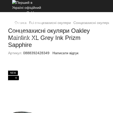
Оптика
Всі сонцезахисні окуляри
Сонцезахисні окуляри Oa
Сонцезахисні окуляри Oakley
Mainlink XL Grey Ink Prizm
Sapphire
Артикул:
0888392428349
Написати відгук
NEW
6