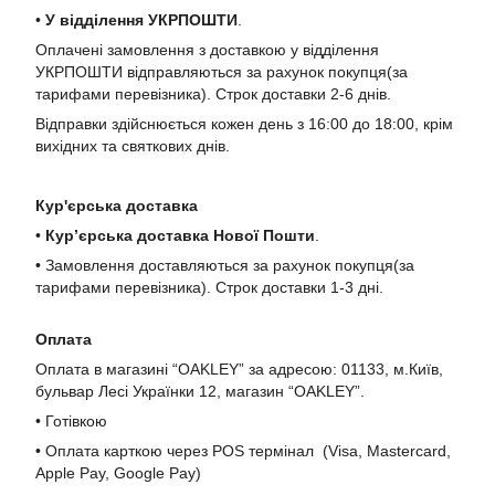
•
У в
ідділення УКРПОШТИ
.
Оплачені замовлення з доставкою у відділення
УКРПОШТИ відправляються за рахунок покупця(за
тарифами перевізника). Строк доставки 2-6 днів.
Відправки здійснюється кожен день з 16:00 до 18:00, крім
вихідних та святкових днів.
Кур'єрська доставка
•
Кур’єрська доставка Нової Пошти
.
• Замовлення доставляються за рахунок покупця(за
тарифами перевізника). Строк доставки 1-3 дні.
Оплата
Оплата в магазині “OAKLEY” за адресою: 01133, м.Київ,
бульвар Лесі Українки 12, магазин “OAKLEY”.
• Готівкою
• Оплата карткою через POS термінал (Visa, Mastercard,
Apple Pay, Google Pay)