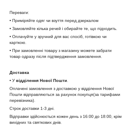
Переваги:
• Приміряйте одяг чи взуття перед дзеркалом
• Замовляйте кілька речей і обирайте те, що підходить.
• Оплачуйте у зручний для вас спосіб, готівкою чи
карткою.
• При замовленні товару з магазину можете забрати
товар одразу після підтвердження замовлення.
Доставка
• У
в
ідділення Нової Пошти
.
Оплачені замовлення з доставкою у відділення Нової
Пошти відправляються за рахунок покупця(за тарифами
перевізника).
Строк доставки 1-3 дні.
Відправки здійснюється кожен день з 16:00 до 18:00, крім
вихідних та святкових днів.