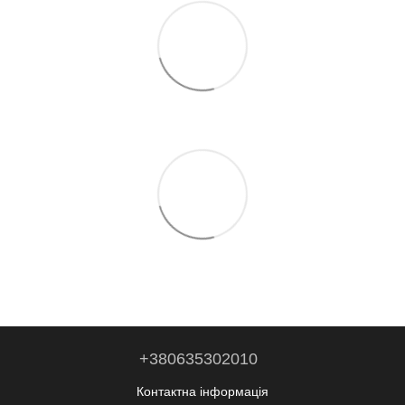
+380635302010
Контактна інформація