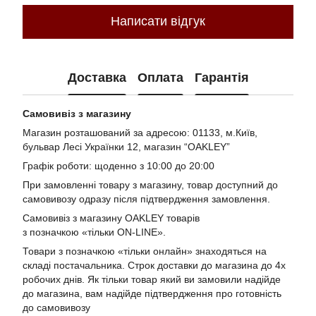
Написати відгук
Доставка
Оплата
Гарантія
Самовивіз з магазину
Магазин розташований за адресою: 01133, м.Київ,
бульвар Лесі Українки 12, магазин “OAKLEY”
Графік роботи: щоденно з 10:00 до 20:00
При замовленні товару з магазину, товар доступний до
самовивозу одразу після підтвердження замовлення.
Самовивіз з магазину OAKLEY товарів
з позначкою «тільки ON-LINE».
Товари з позначкою «тільки онлайн» знаходяться на
складі постачальника. Строк доставки до магазина до 4х
робочих днів. Як тільки товар який ви замовили надійде
до магазина, вам надійде підтвердження про готовність
до самовивозу