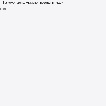
На кожен день, Активне проведення часу
нтія