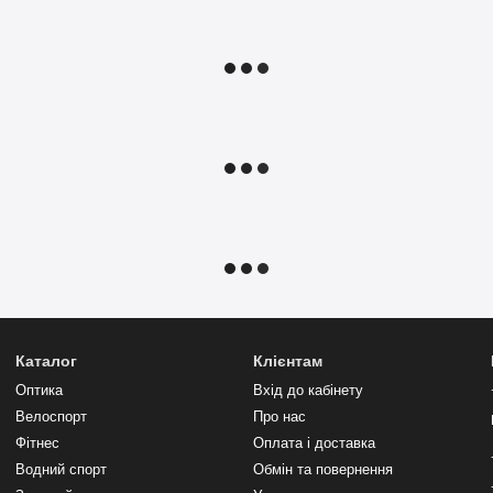
Каталог
Клієнтам
Оптика
Вхід до кабінету
Велоспорт
Про нас
Фітнес
Оплата і доставка
Водний спорт
Обмін та повернення