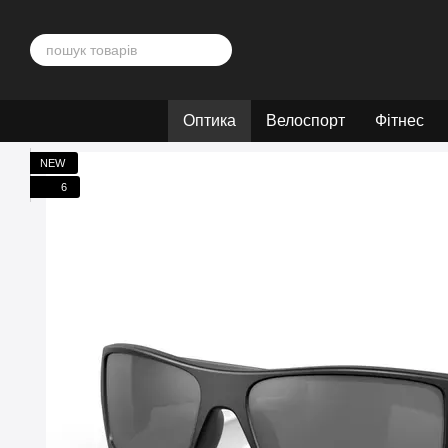
Перейти до основного контенту
Оптика
Велоспорт
Фітнес
NEW
6