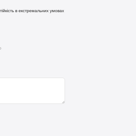
стійкість в екстремальних умовах
ю