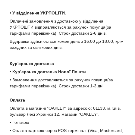
•
У в
ідділення УКРПОШТИ
.
Оплачені замовлення з доставкою у відділення
УКРПОШТИ відправляються за рахунок покупця(за
тарифами перевізника). Строк доставки 2-6 днів.
Відправки здійснюється кожен день з 16:00 до 18:00, крім
вихідних та святкових днів.
Кур'єрська доставка
•
Кур’єрська доставка Нової Пошти
.
• Замовлення доставляються за рахунок покупця(за
тарифами перевізника). Строк доставки 1-3 дні.
Оплата
Оплата в магазині “OAKLEY” за адресою: 01133, м.Київ,
бульвар Лесі Українки 12, магазин “OAKLEY”.
• Готівкою
• Оплата карткою через POS термінал (Visa, Mastercard,