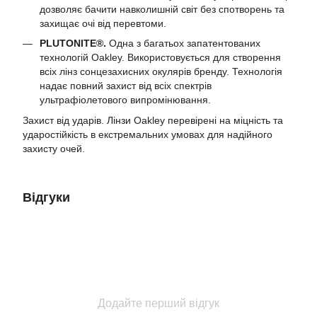
дозволяє бачити навколишній світ без спотворень та
захищає очі від перевтоми.
PLUTONITE®.
Одна з багатьох запатентованих
технологій Oakley. Використовується для створення
всіх лінз сонцезахисних окулярів бренду. Технологія
надає повний захист від всіх спектрів
ультрафіолетового випромінювання.
Захист від ударів. Лінзи Oakley перевірені на міцність та
ударостійкість в екстремальних умовах для надійного
захисту очей.
Відгуки
Додайте перший відгук