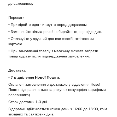
до самовивозу
Переваги:
• Приміряйте одяг чи взуття перед дзеркалом
• Замовляйте кілька речей і обирайте те, що підходить.
• Оплачуйте у зручний для вас спосіб, готівкою чи
карткою.
• При замовленні товару з магазину можете забрати
товар одразу після підтвердження замовлення.
Доставка
• У
в
ідділення Нової Пошти
.
Оплачені замовлення з доставкою у відділення Нової
Пошти відправляються за рахунок покупця(за тарифами
перевізника).
Строк доставки 1-3 дні.
Відправки здійснюється кожен день з 16:00 до 18:00, крім
вихідних та святкових днів.