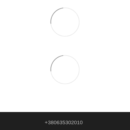
+380635302010