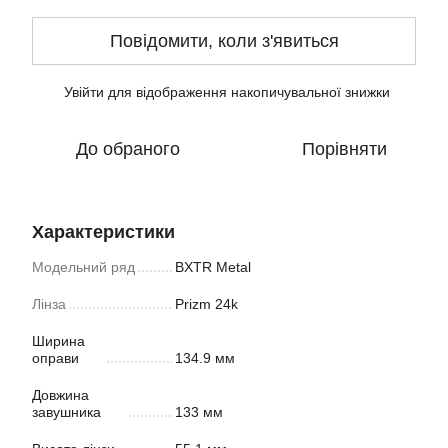
Повідомити, коли з'явиться
Увійти
для відображення накопичувальної знижки
%
До обраного
Порівняти
Характеристики
Модельний ряд
BXTR Metal
Лінза
Prizm 24k
Ширина
оправи
134.9 мм
Довжина
завушника
133 мм