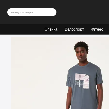
Перейти до основного контенту
Оптика
Велоспорт
Фітнес