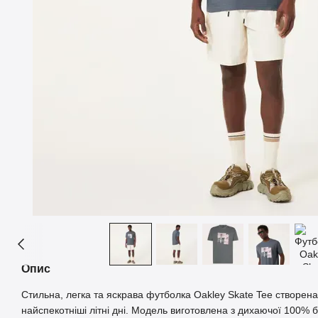
Опис
Стильна, легка та яскрава футболка Oakley Skate Tee створен
найспекотніші літні дні. Модель виготовлена з дихаючої 100% 