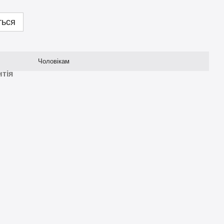
ться
Чоловікам
нтія