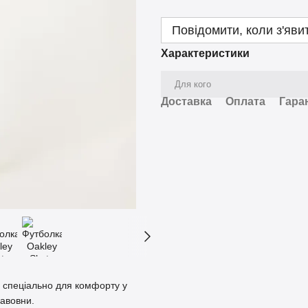
Повідомити, коли з'яви
Характеристики
Для кого
Доставка
Оплата
Гара
а спеціально для комфорту у
бавовни.