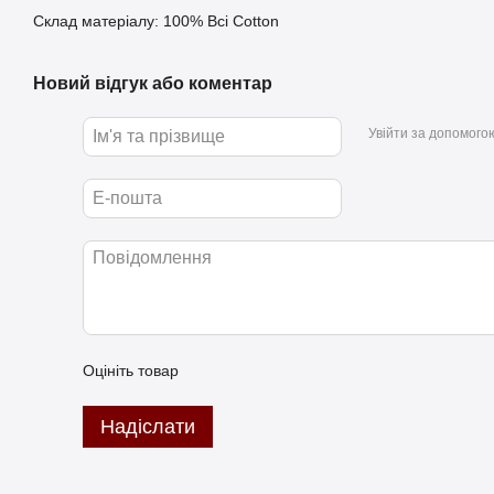
Склад матеріалу: 100% Bci Cotton
Новий відгук або коментар
Увійти за допомого
Оцініть товар
Надіслати