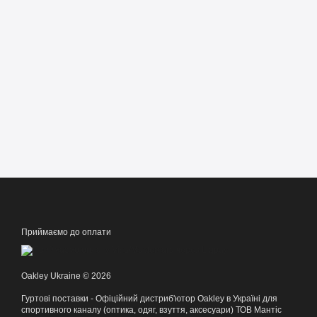
Приймаємо до оплати
Oakley Ukraine © 2026
Гуртові поставки - Офіційний дистриб'ютор Oakley в Україні для
спортивного каналу (оптика, одяг, взуття, аксесуари) ТОВ Мантіс