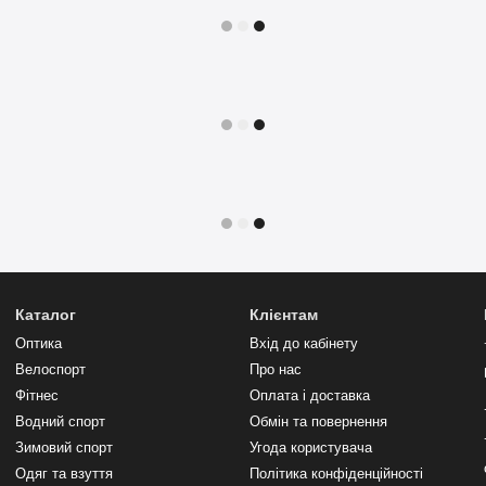
Каталог
Клієнтам
Оптика
Вхід до кабінету
Велоспорт
Про нас
Фітнес
Оплата і доставка
Водний спорт
Обмін та повернення
Зимовий спорт
Угода користувача
Одяг та взуття
Політика конфіденційності