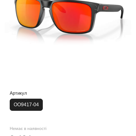
Артикул
OO9417-04
Немає в наявності