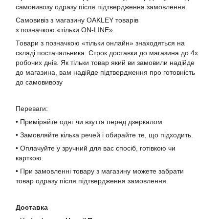
самовивозу одразу після підтвердження замовлення.
Самовивіз з магазину OAKLEY товарів
з позначкою «тільки ON-LINE».
Товари з позначкою «тільки онлайн» знаходяться на
складі постачальника. Строк доставки до магазина до 4х
робочих днів. Як тільки товар який ви замовили надійде
до магазина, вам надійде підтвердження про готовність
до самовивозу
Переваги:
• Приміряйте одяг чи взуття перед дзеркалом
• Замовляйте кілька речей і обирайте те, що підходить.
• Оплачуйте у зручний для вас спосіб, готівкою чи
карткою.
• При замовленні товару з магазину можете забрати
товар одразу після підтвердження замовлення.
Доставка