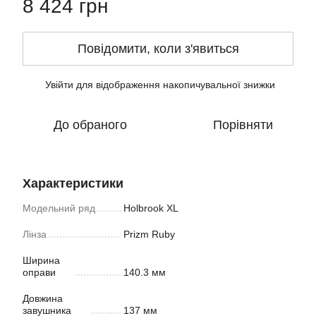
8 424 грн
Повідомити, коли з'явиться
Увійти
для відображення накопичувальної знижки
%
До обраного
Порівняти
Характеристики
Модельний ряд
Holbrook XL
Лінза
Prizm Ruby
Ширина
оправи
140.3 мм
Довжина
завушника
137 мм