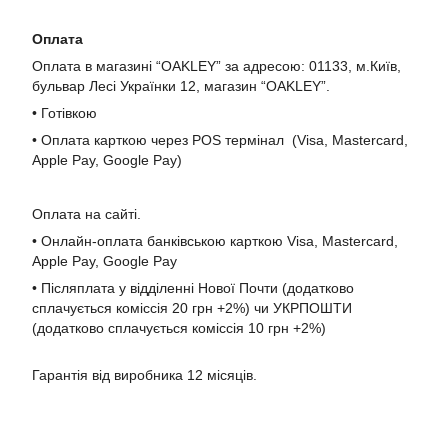
Оплата
Оплата в магазині “OAKLEY” за адресою: 01133, м.Київ,
бульвар Лесі Українки 12, магазин “OAKLEY”.
• Готівкою
• Оплата карткою через POS термінал (Visa, Mastercard,
Apple Pay, Google Pay)
Оплата на сайті.
• Онлайн-оплата банківською карткою Visa, Mastercard,
Apple Pay, Google Pay
• Післяплата у відділенні Нової Почти (додатково
сплачується коміссія 20 грн +2%) чи УКРПОШТИ
(додатково сплачується коміссія 10 грн +2%)
Гарантія від виробника 12 місяців.